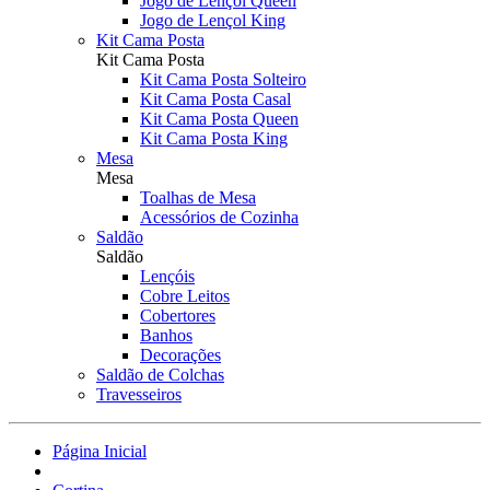
Jogo de Lençol Queen
Jogo de Lençol King
Kit Cama Posta
Kit Cama Posta
Kit Cama Posta Solteiro
Kit Cama Posta Casal
Kit Cama Posta Queen
Kit Cama Posta King
Mesa
Mesa
Toalhas de Mesa
Acessórios de Cozinha
Saldão
Saldão
Lençóis
Cobre Leitos
Cobertores
Banhos
Decorações
Saldão de Colchas
Travesseiros
Página Inicial