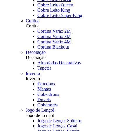
Cobre Leito Queen
Cobre Leito King
Cobre Leito Super King
Cortina
Cortina
Cortina Varão 2M
Cortina Varão 3M
Cortina Varão 4M
Cortina Blackout
Decoração
Decoração
Almofadas Decorativas
Tapetes
Inverno
Inverno
Edredons
Mantas
Coberdrons
Duvets
Cobertores
Jogo de Lençol
Jogo de Lençol
Jogo de Lençol Solteiro
Jogo de Lençol Casal