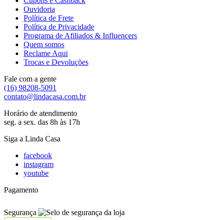
Cupons e Cashback
Ouvidoria
Política de Frete
Política de Privacidade
Programa de Afiliados & Influencers
Quem somos
Reclame Aqui
Trocas e Devoluções
Fale com a gente
(16) 98208-5091
contato@lindacasa.com.br
Horário de atendimento
seg. a sex. das 8h às 17h
Siga a Linda Casa
facebook
instagram
youtube
Pagamento
Segurança