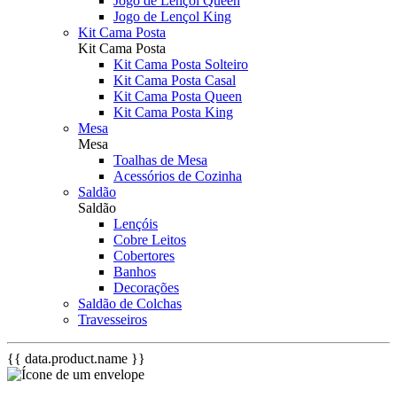
Jogo de Lençol Queen
Jogo de Lençol King
Kit Cama Posta
Kit Cama Posta
Kit Cama Posta Solteiro
Kit Cama Posta Casal
Kit Cama Posta Queen
Kit Cama Posta King
Mesa
Mesa
Toalhas de Mesa
Acessórios de Cozinha
Saldão
Saldão
Lençóis
Cobre Leitos
Cobertores
Banhos
Decorações
Saldão de Colchas
Travesseiros
{{ data.product.name }}