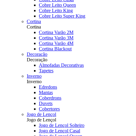
Cobre Leito Queen
Cobre Leito King
Cobre Leito Super King
Cortina
Cortina
Cortina Varão 2M
Cortina Varão 3M
Cortina Varão 4M
Cortina Blackout
Decoração
Decoração
Almofadas Decorativas
Tapetes
Inverno
Inverno
Edredons
Mantas
Coberdrons
Duvets
Cobertores
Jogo de Lençol
Jogo de Lençol
Jogo de Lençol Solteiro
Jogo de Lençol Casal