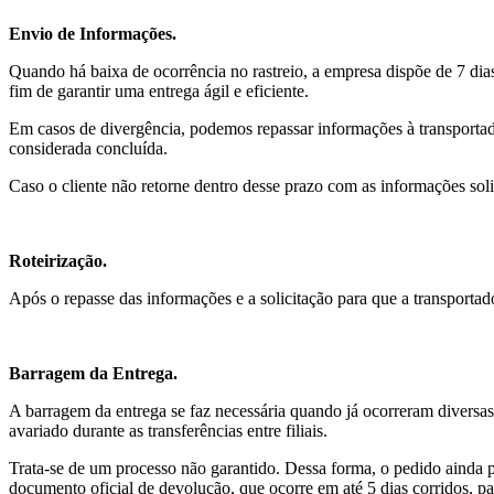
Envio de Informações.
Quando há baixa de ocorrência no rastreio, a empresa dispõe de 7 dia
fim de garantir uma entrega ágil e eficiente.
Em casos de divergência, podemos repassar informações à transportado
considerada concluída.
Caso o cliente não retorne dentro desse prazo com as informações sol
Roteirização.
Após o repasse das informações e a solicitação para que a transportado
Barragem da Entrega.
A barragem da entrega se faz necessária quando já ocorreram diversas
avariado durante as transferências entre filiais.
Trata-se de um processo não garantido. Dessa forma, o pedido ainda p
documento oficial de devolução, que ocorre em até 5 dias corridos, par