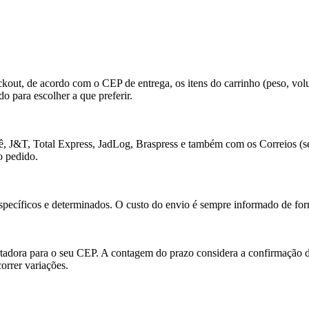
ckout, de acordo com o CEP de entrega, os itens do carrinho (peso, vol
o para escolher a que preferir.
ê, J&T, Total Express, JadLog, Braspress e também com os Correios (
o pedido.
pecíficos e determinados. O custo do envio é sempre informado de for
rtadora para o seu CEP. A contagem do prazo considera a confirmação 
orrer variações.