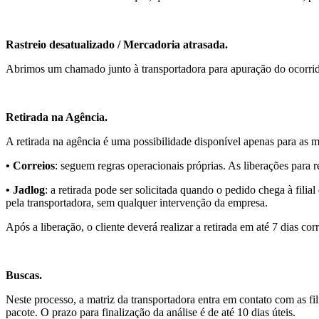
Rastreio desatualizado / Mercadoria atrasada.
Abrimos um chamado junto à transportadora para apuração do ocorrido, 
Retirada na Agência.
A retirada na agência é uma possibilidade disponível apenas para as 
• Correios
: seguem regras operacionais próprias. As liberações para r
• Jadlog
: a retirada pode ser solicitada quando o pedido chega à filia
pela transportadora, sem qualquer intervenção da empresa.
Após a liberação, o cliente deverá realizar a retirada em até 7 dias c
Buscas.
Neste processo, a matriz da transportadora entra em contato com as fili
pacote. O prazo para finalização da análise é de até 10 dias úteis.