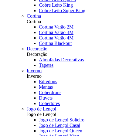
Cobre Leito King
Cobre Leito Super King
Cortina
Cortina
Cortina Varão 2M
Cortina Varão 3M
Cortina Varão 4M
Cortina Blackout
Decoração
Decoração
Almofadas Decorativas
Tapetes
Inverno
Inverno
Edredons
Mantas
Coberdrons
Duvets
Cobertores
Jogo de Lençol
Jogo de Lençol
Jogo de Lençol Solteiro
Jogo de Lençol Casal
Jogo de Lençol Queen