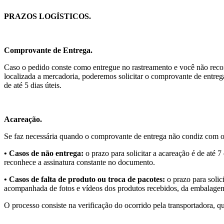
PRAZOS LOGÍSTICOS.
Comprovante de Entrega.
Caso o pedido conste como entregue no rastreamento e você não reco
localizada a mercadoria, poderemos solicitar o comprovante de entrega
de até 5 dias úteis.
Acareação.
Se faz necessária quando o comprovante de entrega não condiz com o 
• Casos de não entrega:
o prazo para solicitar a acareação é de até 
reconhece a assinatura constante no documento.
• Casos de falta de produto ou troca de pacotes:
o prazo para solici
acompanhada de fotos e vídeos dos produtos recebidos, da embalagem 
O processo consiste na verificação do ocorrido pela transportadora, q