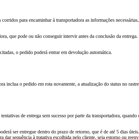
s corridos para encaminhar à transportadora as informações necessárias
ra, que pode ou não conseguir intervir antes da conclusão da entrega. S
icitadas, o pedido poderá entrar em devolução automática.
ra inclua o pedido em rota novamente, a atualização do status no rastrei
 tentativas de entrega sem sucesso por parte da transportadora, quando
oderá ser entregue dentro do prazo de retorno, que é de até 5 dias út
a dar sequência à tratativa escolhida pelo cliente, seja estorno ou reen