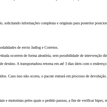
solicitando informações completas e originais para posterior posicionam
modalidades de envio Jadlog e Correios.
etirada ocorrem de forma aleatória, sem possibilidade de intervenção di
l de destino. A transportadora retorna em até 3 dias úteis com o endereç
orridos. Caso isso não ocorra, o pacote entrará em processo de devolução.
ais e motoristas pelos quais o pedido passou, a fim de verificar bipes, r