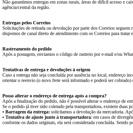
Não garantimos entregas em zonas rurais, áreas de difícil acesso e cai
agência/central da região.
Entregas pelos Correios
Solicitações de retirada ou devolução por parte dos Correios seguem r
dispomos de canal direto de atendimento com os Correios para tratar 
Rastreamento do pedido
Após a postagem, enviamos o código de rastreio por e-mail e/ou WhatsA
Tentativas de entrega e devoluções à origem
Caso a entrega não seja concluída por ausência no local, endereço inc
orientar o reenvio (o novo frete será informado e poderá ser cobrado)
Posso alterar o endereço de entrega após a compra?
Após a finalização do pedido, não é possível alterar o endereço de en
Se o pedido já tiver sido coletado pela transportadora, existem duas po
• Barragem da entrega:
solicitamos a devolução da mercadoria. Apó
• Tentativa de ajuste junto à transportadora
: em casos de divergên
conforme os dados originais, ela será considerada concluída. Sendo p