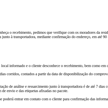
nheça o recebimento, pedimos que verifique com os moradores da resid
 junto à transportadora, mediante confirmação do endereço, em até 90 d
local informado e o cliente desconhece o recebimento, bem como em ca
7 dias corridos, contados a partir da data de disponibilização do compr
tação de análise e ressarcimento junto à transportadora é de até 7 dias c
de envio e das etiquetas afixadas no pacote.
ue poderá entrar em contato com o cliente para confirmação das informaç