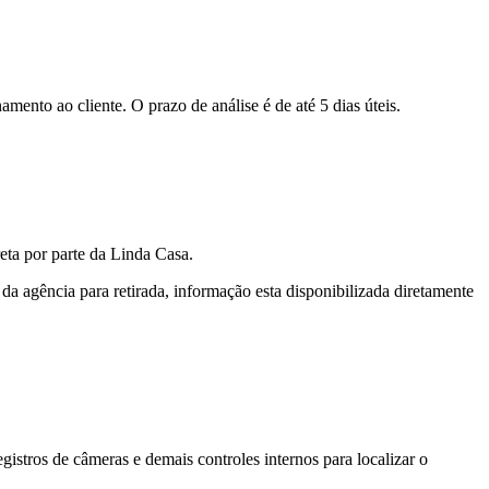
ento ao cliente. O prazo de análise é de até 5 dias úteis.
reta por parte da Linda Casa.
o da agência para retirada, informação esta disponibilizada diretamente
egistros de câmeras e demais controles internos para localizar o