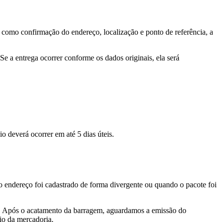
, como confirmação do endereço, localização e ponto de referência, a
e a entrega ocorrer conforme os dados originais, ela será
o deverá ocorrer em até 5 dias úteis.
 o endereço foi cadastrado de forma divergente ou quando o pacote foi
eis. Após o acatamento da barragem, aguardamos a emissão do
vio da mercadoria.