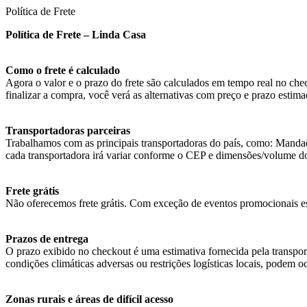
Política de Frete
Política de Frete – Linda Casa
Como o frete é calculado
Agora o valor e o prazo do frete são calculados em tempo real no che
finalizar a compra, você verá as alternativas com preço e prazo estimad
Transportadoras parceiras
Trabalhamos com as principais transportadoras do país, como: Manda
cada transportadora irá variar conforme o CEP e dimensões/volume d
Frete grátis
Não oferecemos frete grátis. Com exceção de eventos promocionais es
Prazos de entrega
O prazo exibido no checkout é uma estimativa fornecida pela transpo
condições climáticas adversas ou restrições logísticas locais, podem oc
Zonas rurais e áreas de difícil acesso