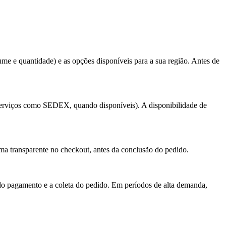
ume e quantidade) e as opções disponíveis para a sua região. Antes de
serviços como SEDEX, quando disponíveis). A disponibilidade de
ma transparente no checkout, antes da conclusão do pedido.
do pagamento e a coleta do pedido. Em períodos de alta demanda,