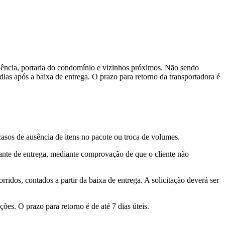
ência, portaria do condomínio e vizinhos próximos. Não sendo
ias após a baixa de entrega. O prazo para retorno da transportadora é
sos de ausência de itens no pacote ou troca de volumes.
ovante de entrega, mediante comprovação de que o cliente não
orridos, contados a partir da baixa de entrega. A solicitação deverá ser
ões. O prazo para retorno é de até 7 dias úteis.