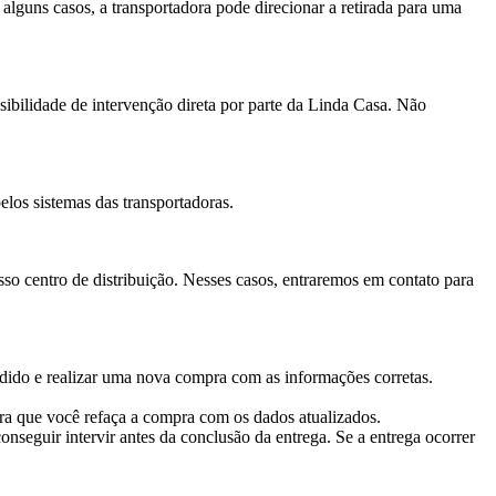
 alguns casos, a transportadora pode direcionar a retirada para uma
ssibilidade de intervenção direta por parte da Linda Casa. Não
elos sistemas das transportadoras.
sso centro de distribuição. Nesses casos, entraremos em contato para
pedido e realizar uma nova compra com as informações corretas.
ra que você refaça a compra com os dados atualizados.
nseguir intervir antes da conclusão da entrega. Se a entrega ocorrer