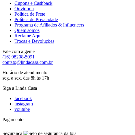
Cupons e Cashback
Ouvidoria
Política de Frete
Política de Privacidade
Programa de Afiliados & Influencers
Quem somos
Reclame Aqui
Trocas e Devoluções
Fale com a gente
(16) 98208-5091
contato@lindacasa.com.br
Horário de atendimento
seg. a sex. das 8h às 17h
Siga a Linda Casa
facebook
instagram
youtube
Pagamento
Segurança