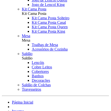
Jogo de Lençol Queen
Jogo de Lençol King
Kit Cama Posta
Kit Cama Posta
Kit Cama Posta Solteiro
Kit Cama Posta Casal
Kit Cama Posta Queen
Kit Cama Posta King
Mesa
Mesa
Toalhas de Mesa
Acessórios de Cozinha
Saldão
Saldão
Lençóis
Cobre Leitos
Cobertores
Banhos
Decorações
Saldão de Colchas
Travesseiros
Página Inicial