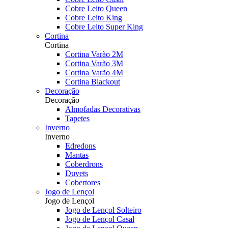
Cobre Leito Queen
Cobre Leito King
Cobre Leito Super King
Cortina
Cortina
Cortina Varão 2M
Cortina Varão 3M
Cortina Varão 4M
Cortina Blackout
Decoração
Decoração
Almofadas Decorativas
Tapetes
Inverno
Inverno
Edredons
Mantas
Coberdrons
Duvets
Cobertores
Jogo de Lençol
Jogo de Lençol
Jogo de Lençol Solteiro
Jogo de Lençol Casal