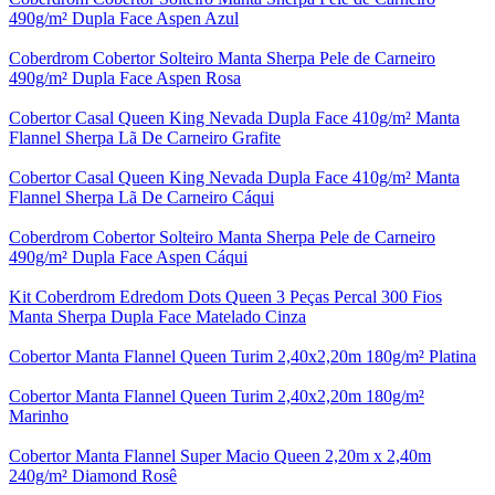
490g/m² Dupla Face Aspen Azul
Coberdrom Cobertor Solteiro Manta Sherpa Pele de Carneiro
490g/m² Dupla Face Aspen Rosa
Cobertor Casal Queen King Nevada Dupla Face 410g/m² Manta
Flannel Sherpa Lã De Carneiro Grafite
Cobertor Casal Queen King Nevada Dupla Face 410g/m² Manta
Flannel Sherpa Lã De Carneiro Cáqui
Coberdrom Cobertor Solteiro Manta Sherpa Pele de Carneiro
490g/m² Dupla Face Aspen Cáqui
Kit Coberdrom Edredom Dots Queen 3 Peças Percal 300 Fios
Manta Sherpa Dupla Face Matelado Cinza
Cobertor Manta Flannel Queen Turim 2,40x2,20m 180g/m² Platina
Cobertor Manta Flannel Queen Turim 2,40x2,20m 180g/m²
Marinho
Cobertor Manta Flannel Super Macio Queen 2,20m x 2,40m
240g/m² Diamond Rosê