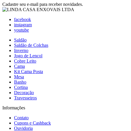
Cadastre seu e-mail para receber novidades.
facebook
instagram
youtube
Saldão
Saldão de Colchas
Inverno
Jogo de Lençol
Cobre Leito
Cama
Kit Cama Posta
Mesa
Banho
Cortina
Decoração
Travesseiros
Informações
Contato
Cupons e Cashback
Ouvidoria