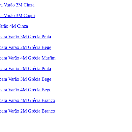
ra Varão 3M Cinza
ra Varão 3M Caqui
Varão 4M Cinza
para Varão 3M Grécia Prata
 para Varão 2M Grécia Bege
 para Varão 4M Grécia Marfim
para Varão 2M Grécia Prata
 para Varão 3M Grécia Bege
 para Varão 4M Grécia Bege
 para Varão 4M Grécia Branco
 para Varão 2M Grécia Branco