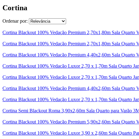
Cortina
Ordenar por:
Cortina Blackout 100% Vedação Premium 2,70x1,80m Sala Quarto V
Cortina Blackout 100% Vedação Premium 2,70x1,80m Sala Quarto 
Cortina Blackout 100% Vedação Premium 4,40x2,60m Sala Quarto V
Cortina Blackout 100% Vedação Luxor 2,70 x 1,70m Sala Quarto Ja
Cortina Blackout 100% Vedação Luxor 2,70 x 1,70m Sala Quarto Ja
Cortina Blackout 100% Vedação Premium 4,40x2,60m Sala Quarto 
Cortina Blackout 100% Vedação Luxor 2,70 x 1,70m Sala Quarto Ja
Cortina Semi Blackout Roma 3,90x2,60m Sala Quarto para Varão 3
Cortina Blackout 100% Vedação Premium 5,90x2,60m Sala Quarto V
Cortina Blackout 100% Vedação Luxor 3,90 x 2,60m Sala Quarto P