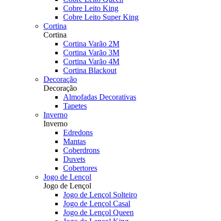
Cobre Leito King
Cobre Leito Super King
Cortina
Cortina
Cortina Varão 2M
Cortina Varão 3M
Cortina Varão 4M
Cortina Blackout
Decoração
Decoração
Almofadas Decorativas
Tapetes
Inverno
Inverno
Edredons
Mantas
Coberdrons
Duvets
Cobertores
Jogo de Lençol
Jogo de Lençol
Jogo de Lençol Solteiro
Jogo de Lençol Casal
Jogo de Lençol Queen