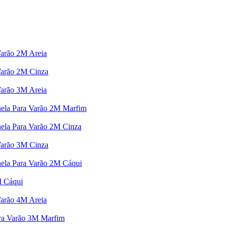
arão 2M Areia
Varão 2M Cinza
arão 3M Areia
nela Para Varão 2M Marfim
nela Para Varão 2M Cinza
Varão 3M Cinza
nela Para Varão 2M Cáqui
M Cáqui
arão 4M Areia
ara Varão 3M Marfim