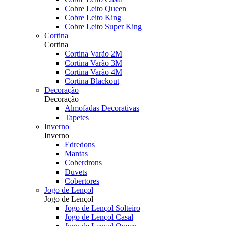
Cobre Leito Queen
Cobre Leito King
Cobre Leito Super King
Cortina
Cortina
Cortina Varão 2M
Cortina Varão 3M
Cortina Varão 4M
Cortina Blackout
Decoração
Decoração
Almofadas Decorativas
Tapetes
Inverno
Inverno
Edredons
Mantas
Coberdrons
Duvets
Cobertores
Jogo de Lençol
Jogo de Lençol
Jogo de Lençol Solteiro
Jogo de Lençol Casal