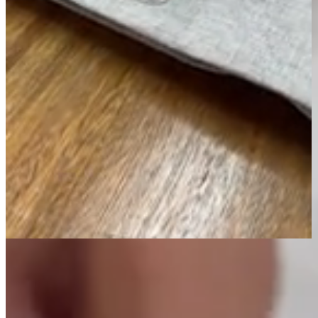
Página Inicial
Cortina
Cortina Varão 4M