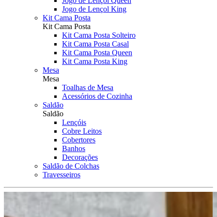
Jogo de Lençol Queen
Jogo de Lençol King
Kit Cama Posta
Kit Cama Posta
Kit Cama Posta Solteiro
Kit Cama Posta Casal
Kit Cama Posta Queen
Kit Cama Posta King
Mesa
Mesa
Toalhas de Mesa
Acessórios de Cozinha
Saldão
Saldão
Lençóis
Cobre Leitos
Cobertores
Banhos
Decorações
Saldão de Colchas
Travesseiros