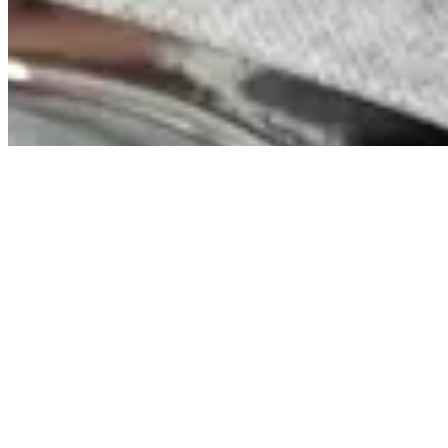
Avenida Romão Fernando 2200
Fazenda Boa Vista do Sao Joaquim
Ibitinga