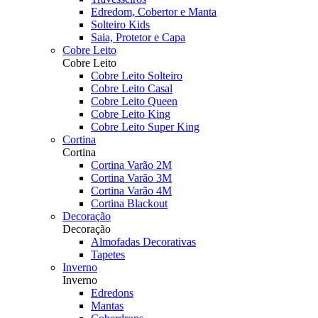
Edredom, Cobertor e Manta
Solteiro Kids
Saia, Protetor e Capa
Cobre Leito
Cobre Leito
Cobre Leito Solteiro
Cobre Leito Casal
Cobre Leito Queen
Cobre Leito King
Cobre Leito Super King
Cortina
Cortina
Cortina Varão 2M
Cortina Varão 3M
Cortina Varão 4M
Cortina Blackout
Decoração
Decoração
Almofadas Decorativas
Tapetes
Inverno
Inverno
Edredons
Mantas