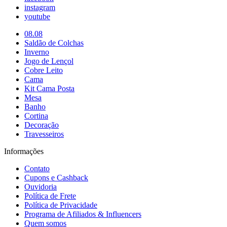
instagram
youtube
08.08
Saldão de Colchas
Inverno
Jogo de Lençol
Cobre Leito
Cama
Kit Cama Posta
Mesa
Banho
Cortina
Decoração
Travesseiros
Informações
Contato
Cupons e Cashback
Ouvidoria
Política de Frete
Política de Privacidade
Programa de Afiliados & Influencers
Quem somos