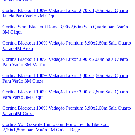
Cortina Blackout 100% Vedação Luxor 2,70 x 1,70m Sala Quarto
Janela Para Varão 2M Cáqui
Cortina Semi Blackout Roma 3,90x2,60m Sala Quarto para Varão
3M Cáqui
Cortina Blackout 100% Vedação Premium 5,90x2,60m Sala Quarto
Varão 4M Areia
Cortina Blackout 100% Vedação Luxor 3,90 x 2,60m Sala Quarto
Para Varão 3M Marfim
Cortina Blackout 100% Vedação Luxor 3,90 x 2,60m Sala Quarto
Para Varão 3M Cinza
Cortina Blackout 100% Vedação Luxor 3,90 x 2,60m Sala Quarto
Para Varão 3M Caqui
Cortina Blackout 100% Vedação Premium 5,90x2,60m Sala Quarto
Varão 4M Cinza
Cortina Voil Gaze de Linho com Forro Tecido Blackout
2,70x1,80m para Varão 2M Grécia Bege