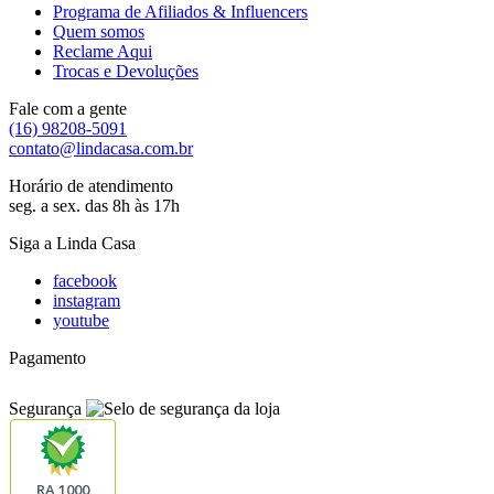
Programa de Afiliados & Influencers
Quem somos
Reclame Aqui
Trocas e Devoluções
Fale com a gente
(16) 98208-5091
contato@lindacasa.com.br
Horário de atendimento
seg. a sex. das 8h às 17h
Siga a Linda Casa
facebook
instagram
youtube
Pagamento
Segurança
RA 1000