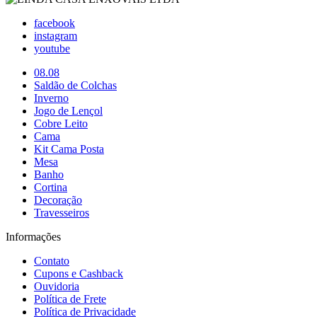
facebook
instagram
youtube
08.08
Saldão de Colchas
Inverno
Jogo de Lençol
Cobre Leito
Cama
Kit Cama Posta
Mesa
Banho
Cortina
Decoração
Travesseiros
Informações
Contato
Cupons e Cashback
Ouvidoria
Política de Frete
Política de Privacidade