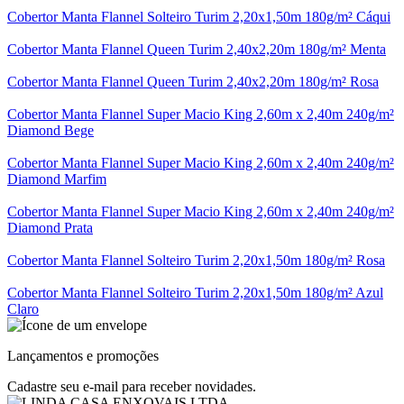
Cobertor Manta Flannel Solteiro Turim 2,20x1,50m 180g/m² Cáqui
Cobertor Manta Flannel Queen Turim 2,40x2,20m 180g/m² Menta
Cobertor Manta Flannel Queen Turim 2,40x2,20m 180g/m² Rosa
Cobertor Manta Flannel Super Macio King 2,60m x 2,40m 240g/m²
Diamond Bege
Cobertor Manta Flannel Super Macio King 2,60m x 2,40m 240g/m²
Diamond Marfim
Cobertor Manta Flannel Super Macio King 2,60m x 2,40m 240g/m²
Diamond Prata
Cobertor Manta Flannel Solteiro Turim 2,20x1,50m 180g/m² Rosa
Cobertor Manta Flannel Solteiro Turim 2,20x1,50m 180g/m² Azul
Claro
Lançamentos e promoções
Cadastre seu e-mail para receber novidades.