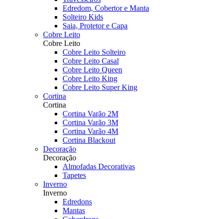
Edredom, Cobertor e Manta
Solteiro Kids
Saia, Protetor e Capa
Cobre Leito
Cobre Leito
Cobre Leito Solteiro
Cobre Leito Casal
Cobre Leito Queen
Cobre Leito King
Cobre Leito Super King
Cortina
Cortina
Cortina Varão 2M
Cortina Varão 3M
Cortina Varão 4M
Cortina Blackout
Decoração
Decoração
Almofadas Decorativas
Tapetes
Inverno
Inverno
Edredons
Mantas