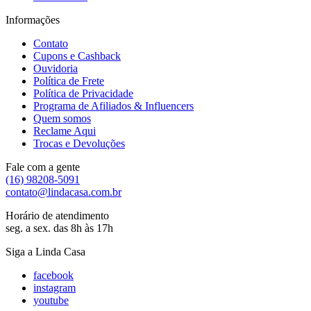
Informações
Contato
Cupons e Cashback
Ouvidoria
Política de Frete
Política de Privacidade
Programa de Afiliados & Influencers
Quem somos
Reclame Aqui
Trocas e Devoluções
Fale com a gente
(16) 98208-5091
contato@lindacasa.com.br
Horário de atendimento
seg. a sex. das 8h às 17h
Siga a Linda Casa
facebook
instagram
youtube