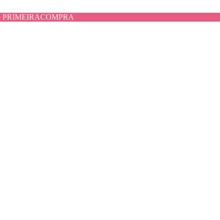
use PRIMEIRACOMPRA