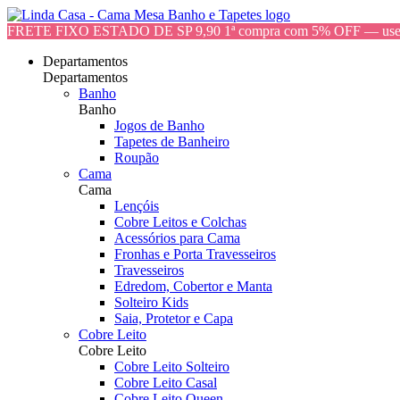
FRETE FIXO ESTADO DE SP 9,90 1ª compra com 5% OFF — 
Departamentos
Departamentos
Banho
Banho
Jogos de Banho
Tapetes de Banheiro
Roupão
Cama
Cama
Lençóis
Cobre Leitos e Colchas
Acessórios para Cama
Fronhas e Porta Travesseiros
Travesseiros
Edredom, Cobertor e Manta
Solteiro Kids
Saia, Protetor e Capa
Cobre Leito
Cobre Leito
Cobre Leito Solteiro
Cobre Leito Casal
Cobre Leito Queen