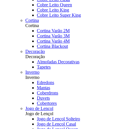
Cobre Leito Queen
Cobre Leito King
Cobre Leito Super King
Cortina
Cortina
Cortina Varão 2M
Cortina Varão 3M
Cortina Varão 4M
Cortina Blackout
Decoração
Decoração
Almofadas Decorativas
Tapetes
Inverno
Inverno
Edredons
Mantas
Coberdrons
Duvets
Cobertores
Jogo de Lençol
Jogo de Lençol
Jogo de Lençol Solteiro
Jogo de Lençol Casal