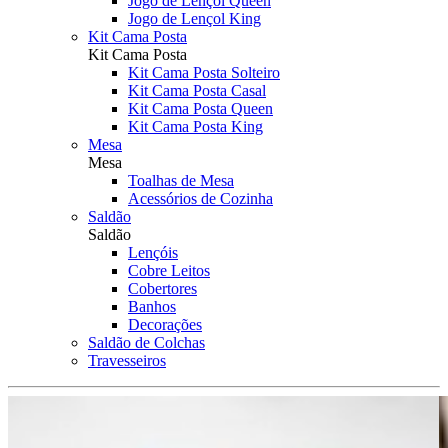
Jogo de Lençol Queen
Jogo de Lençol King
Kit Cama Posta
Kit Cama Posta
Kit Cama Posta Solteiro
Kit Cama Posta Casal
Kit Cama Posta Queen
Kit Cama Posta King
Mesa
Mesa
Toalhas de Mesa
Acessórios de Cozinha
Saldão
Saldão
Lençóis
Cobre Leitos
Cobertores
Banhos
Decorações
Saldão de Colchas
Travesseiros