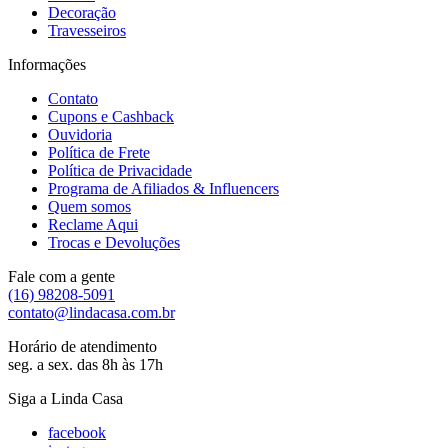
Decoração
Travesseiros
Informações
Contato
Cupons e Cashback
Ouvidoria
Política de Frete
Política de Privacidade
Programa de Afiliados & Influencers
Quem somos
Reclame Aqui
Trocas e Devoluções
Fale com a gente
(16) 98208-5091
contato@lindacasa.com.br
Horário de atendimento
seg. a sex. das 8h às 17h
Siga a Linda Casa
facebook