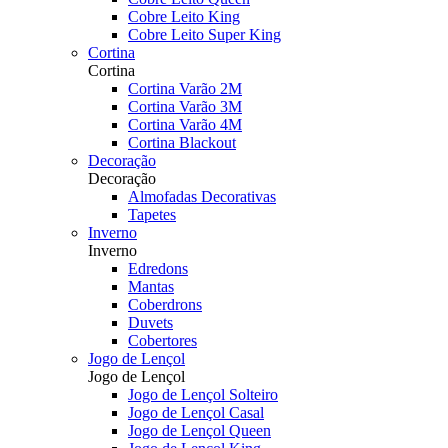
Cobre Leito King
Cobre Leito Super King
Cortina
Cortina
Cortina Varão 2M
Cortina Varão 3M
Cortina Varão 4M
Cortina Blackout
Decoração
Decoração
Almofadas Decorativas
Tapetes
Inverno
Inverno
Edredons
Mantas
Coberdrons
Duvets
Cobertores
Jogo de Lençol
Jogo de Lençol
Jogo de Lençol Solteiro
Jogo de Lençol Casal
Jogo de Lençol Queen