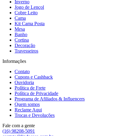
Inverno
Jogo de Lençol
Cobre Leito
Cama
Kit Cama Posta
Mesa
Banho
Cortina
Decoração
Travesseiros
Informações
Contato
Cupons e Cashback
Ouvidoria
Política de Frete
Política de Privacidade
Programa de Afiliados & Influencers
Quem somos
Reclame Aqui
Trocas e Devoluções
Fale com a gente
(16) 98208-5091