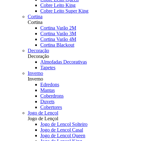
Cobre Leito King
Cobre Leito Super King
Cortina
Cortina
Cortina Varão 2M
Cortina Varão 3M
Cortina Varão 4M
Cortina Blackout
Decoração
Decoração
Almofadas Decorativas
Tapetes
Inverno
Inverno
Edredons
Mantas
Coberdrons
Duvets
Cobertores
Jogo de Lençol
Jogo de Lençol
Jogo de Lençol Solteiro
Jogo de Lençol Casal
Jogo de Lençol Queen