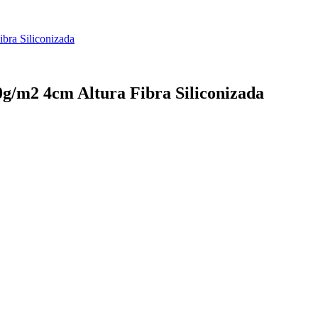
bra Siliconizada
0g/m2 4cm Altura Fibra Siliconizada