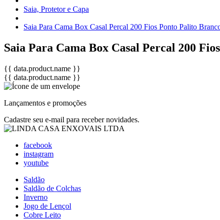
Saia, Protetor e Capa
Saia Para Cama Box Casal Percal 200 Fios Ponto Palito Branc
Saia Para Cama Box Casal Percal 200 Fios
{{ data.product.name }}
{{ data.product.name }}
Lançamentos e promoções
Cadastre seu e-mail para receber novidades.
facebook
instagram
youtube
Saldão
Saldão de Colchas
Inverno
Jogo de Lençol
Cobre Leito