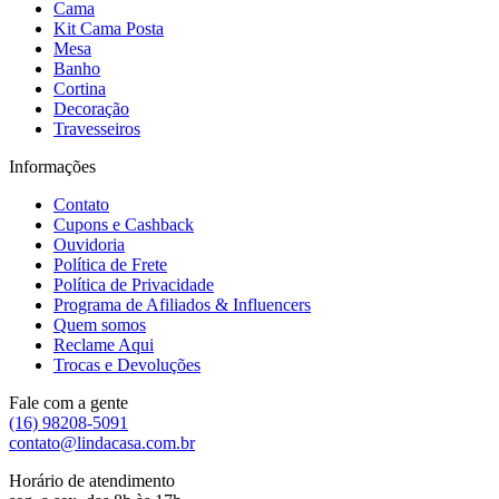
Cama
Kit Cama Posta
Mesa
Banho
Cortina
Decoração
Travesseiros
Informações
Contato
Cupons e Cashback
Ouvidoria
Política de Frete
Política de Privacidade
Programa de Afiliados & Influencers
Quem somos
Reclame Aqui
Trocas e Devoluções
Fale com a gente
(16) 98208-5091
contato@lindacasa.com.br
Horário de atendimento