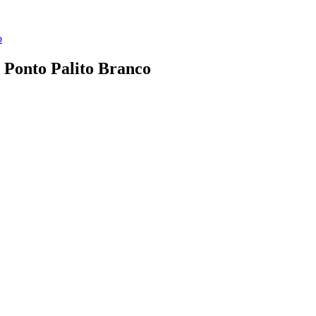
o
 Ponto Palito Branco