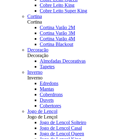
Cobre Leito King
Cobre Leito Super King
Cortina
Cortina
Cortina Varão 2M
Cortina Varão 3M
Cortina Varão 4M
Cortina Blackout
Decoração
Decoração
Almofadas Decorativas
Tapetes
Inverno
Inverno
Edredons
Mantas
Coberdrons
Duvets
Cobertores
Jogo de Lençol
Jogo de Lençol
Jogo de Lençol Solteiro
Jogo de Lençol Casal
Jogo de Lençol Queen