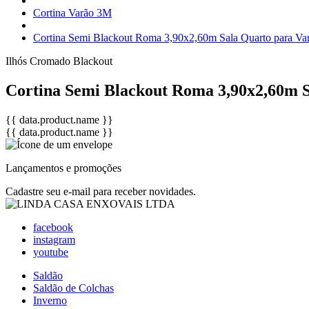
Cortina Varão 3M
Cortina Semi Blackout Roma 3,90x2,60m Sala Quarto para V
Ilhós Cromado
Blackout
Cortina Semi Blackout Roma 3,90x2,60m 
{{ data.product.name }}
{{ data.product.name }}
Lançamentos e promoções
Cadastre seu e-mail para receber novidades.
facebook
instagram
youtube
Saldão
Saldão de Colchas
Inverno