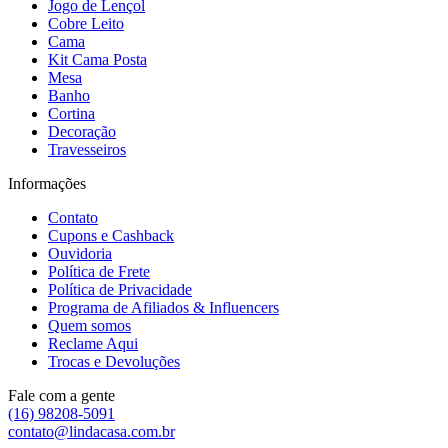
Jogo de Lençol
Cobre Leito
Cama
Kit Cama Posta
Mesa
Banho
Cortina
Decoração
Travesseiros
Informações
Contato
Cupons e Cashback
Ouvidoria
Política de Frete
Política de Privacidade
Programa de Afiliados & Influencers
Quem somos
Reclame Aqui
Trocas e Devoluções
Fale com a gente
(16) 98208-5091
contato@lindacasa.com.br