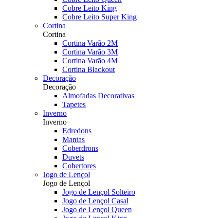
Cobre Leito King
Cobre Leito Super King
Cortina
Cortina
Cortina Varão 2M
Cortina Varão 3M
Cortina Varão 4M
Cortina Blackout
Decoração
Decoração
Almofadas Decorativas
Tapetes
Inverno
Inverno
Edredons
Mantas
Coberdrons
Duvets
Cobertores
Jogo de Lençol
Jogo de Lençol
Jogo de Lençol Solteiro
Jogo de Lençol Casal
Jogo de Lençol Queen