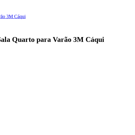
arão 3M Cáqui
Sala Quarto para Varão 3M Cáqui