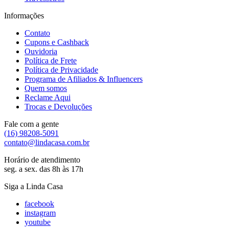
Informações
Contato
Cupons e Cashback
Ouvidoria
Política de Frete
Política de Privacidade
Programa de Afiliados & Influencers
Quem somos
Reclame Aqui
Trocas e Devoluções
Fale com a gente
(16) 98208-5091
contato@lindacasa.com.br
Horário de atendimento
seg. a sex. das 8h às 17h
Siga a Linda Casa
facebook
instagram
youtube