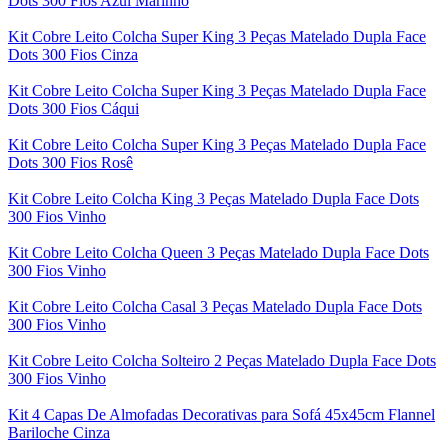
Dots 300 Fios Azul Marinho
Kit Cobre Leito Colcha Super King 3 Peças Matelado Dupla Face
Dots 300 Fios Cinza
Kit Cobre Leito Colcha Super King 3 Peças Matelado Dupla Face
Dots 300 Fios Cáqui
Kit Cobre Leito Colcha Super King 3 Peças Matelado Dupla Face
Dots 300 Fios Rosê
Kit Cobre Leito Colcha King 3 Peças Matelado Dupla Face Dots
300 Fios Vinho
Kit Cobre Leito Colcha Queen 3 Peças Matelado Dupla Face Dots
300 Fios Vinho
Kit Cobre Leito Colcha Casal 3 Peças Matelado Dupla Face Dots
300 Fios Vinho
Kit Cobre Leito Colcha Solteiro 2 Peças Matelado Dupla Face Dots
300 Fios Vinho
Kit 4 Capas De Almofadas Decorativas para Sofá 45x45cm Flannel
Bariloche Cinza