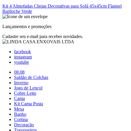
Kit 4 Almofadas Cheias Decorativas para Sofá 45x45cm Flannel
Bariloche Verde
Lançamentos e promoções
Cadastre seu e-mail para receber novidades.
facebook
instagram
youtube
08.08
Saldão de Colchas
Inverno
Jogo de Lençol
Cobre Leito
Cama
Kit Cama Posta
Mesa
Banho
Cortina
Decoração
Travesseiros