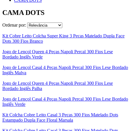
CAMA DOTS
CAMA DOTS
Ordenar por:
Kit Cobre Leito Colcha Super King 3 Peças Matelado Dupla Face
Dots 300 Fios Branco
Jogo de Lençol Queen 4 Peças Napoli Percal 300 Fios Lese
Bordado Inglês Verde
Jogo de Lençol Casal 4 Peças Napoli Percal 300 Fios Lese Bordado
Inglês Malva
Jogo de Lençol Queen 4 Peças Napoli Percal 300 Fios Lese
Bordado Inglês Palha
Jogo de Lençol Casal 4 Peças Napoli Percal 300 Fios Lese Bordado
Inglês Verde
Kit Colcha Cobre Leito Casal 3 Peças 300 Fios Matelado Dots
Estampado Dupla Face Floral Marsala
Kit Colcha Cobre Leito Casal 3 Peças 300 Fios Matelado Dots