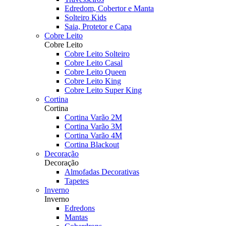
Edredom, Cobertor e Manta
Solteiro Kids
Saia, Protetor e Capa
Cobre Leito
Cobre Leito
Cobre Leito Solteiro
Cobre Leito Casal
Cobre Leito Queen
Cobre Leito King
Cobre Leito Super King
Cortina
Cortina
Cortina Varão 2M
Cortina Varão 3M
Cortina Varão 4M
Cortina Blackout
Decoração
Decoração
Almofadas Decorativas
Tapetes
Inverno
Inverno
Edredons
Mantas