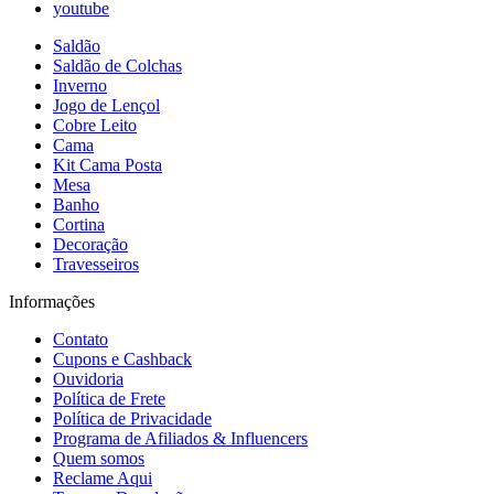
youtube
Saldão
Saldão de Colchas
Inverno
Jogo de Lençol
Cobre Leito
Cama
Kit Cama Posta
Mesa
Banho
Cortina
Decoração
Travesseiros
Informações
Contato
Cupons e Cashback
Ouvidoria
Política de Frete
Política de Privacidade
Programa de Afiliados & Influencers
Quem somos
Reclame Aqui