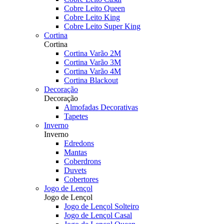
Cobre Leito Queen
Cobre Leito King
Cobre Leito Super King
Cortina
Cortina
Cortina Varão 2M
Cortina Varão 3M
Cortina Varão 4M
Cortina Blackout
Decoração
Decoração
Almofadas Decorativas
Tapetes
Inverno
Inverno
Edredons
Mantas
Coberdrons
Duvets
Cobertores
Jogo de Lençol
Jogo de Lençol
Jogo de Lençol Solteiro
Jogo de Lençol Casal