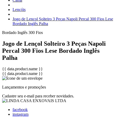
Cama
Lençóis
Jogo de Lençol Solteiro 3 Peças Napoli Percal 300 Fios Lese
Bordado Inglês Palha
Bordado Inglês
300 Fios
Jogo de Lençol Solteiro 3 Peças Napoli
Percal 300 Fios Lese Bordado Inglês
Palha
{{ data.product.name }}
{{ data.product.name }}
Lançamentos e promoções
Cadastre seu e-mail para receber novidades.
facebook
instagram