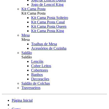
Jogo de Lençol Queen
Jogo de Lençol King
Kit Cama Posta
Kit Cama Posta
Kit Cama Posta Solteiro
Kit Cama Posta Casal
Kit Cama Posta Queen
Kit Cama Posta King
Mesa
Mesa
Toalhas de Mesa
Acessórios de Cozinha
Saldão
Saldão
Lençóis
Cobre Leitos
Cobertores
Banhos
Decorações
Saldão de Colchas
Travesseiros
Página Inicial