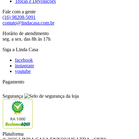
Trocas e Devoluções
Fale com a gente
(16) 98208-5091
contato@lindacasa.com.br
Horário de atendimento
seg. a sex. das 8h às 17h
Siga a Linda Casa
facebook
instagram
youtube
Pagamento
Segurança
RA 1000
Plataforma