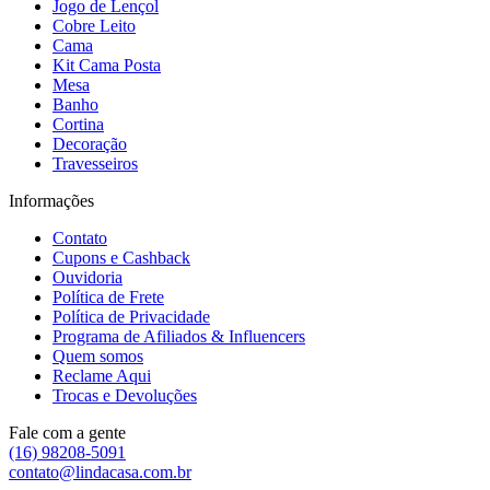
Jogo de Lençol
Cobre Leito
Cama
Kit Cama Posta
Mesa
Banho
Cortina
Decoração
Travesseiros
Informações
Contato
Cupons e Cashback
Ouvidoria
Política de Frete
Política de Privacidade
Programa de Afiliados & Influencers
Quem somos
Reclame Aqui
Trocas e Devoluções
Fale com a gente
(16) 98208-5091
contato@lindacasa.com.br