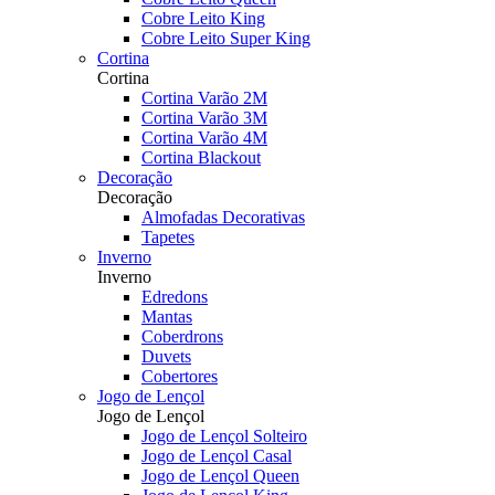
Cobre Leito King
Cobre Leito Super King
Cortina
Cortina
Cortina Varão 2M
Cortina Varão 3M
Cortina Varão 4M
Cortina Blackout
Decoração
Decoração
Almofadas Decorativas
Tapetes
Inverno
Inverno
Edredons
Mantas
Coberdrons
Duvets
Cobertores
Jogo de Lençol
Jogo de Lençol
Jogo de Lençol Solteiro
Jogo de Lençol Casal
Jogo de Lençol Queen