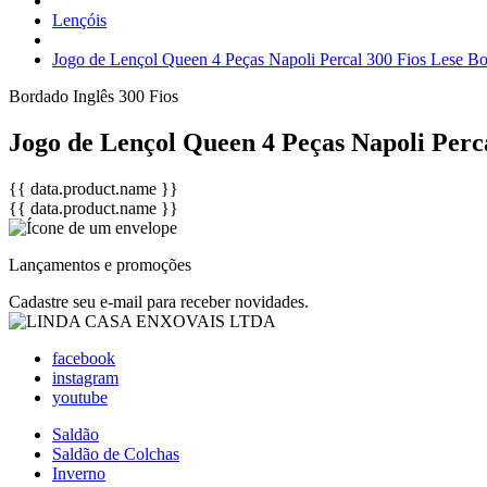
Lençóis
Jogo de Lençol Queen 4 Peças Napoli Percal 300 Fios Lese Bo
Bordado Inglês
300 Fios
Jogo de Lençol Queen 4 Peças Napoli Perc
{{ data.product.name }}
{{ data.product.name }}
Lançamentos e promoções
Cadastre seu e-mail para receber novidades.
facebook
instagram
youtube
Saldão
Saldão de Colchas
Inverno