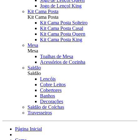
Jogo de Lençol Queen
Jogo de Lençol King
Kit Cama Posta
Kit Cama Posta
Kit Cama Posta Solteiro
Kit Cama Posta Casal
Kit Cama Posta Queen
Kit Cama Posta King
Mesa
Mesa
Toalhas de Mesa
Acessórios de Cozinha
Saldão
Saldão
Lençóis
Cobre Leitos
Cobertores
Banhos
Decorações
Saldão de Colchas
Travesseiros
Página Inicial