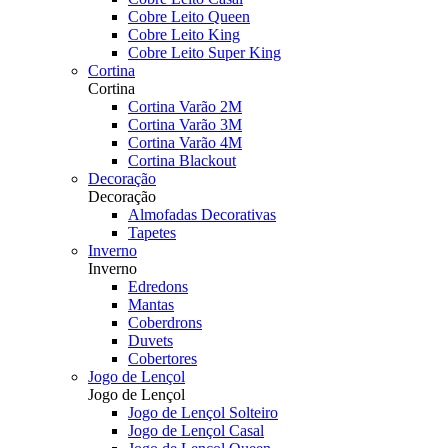
Cobre Leito Queen
Cobre Leito King
Cobre Leito Super King
Cortina
Cortina
Cortina Varão 2M
Cortina Varão 3M
Cortina Varão 4M
Cortina Blackout
Decoração
Decoração
Almofadas Decorativas
Tapetes
Inverno
Inverno
Edredons
Mantas
Coberdrons
Duvets
Cobertores
Jogo de Lençol
Jogo de Lençol
Jogo de Lençol Solteiro
Jogo de Lençol Casal