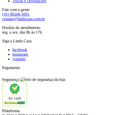
Trocas e Devoluções
Fale com a gente
(16) 98208-5091
contato@lindacasa.com.br
Horário de atendimento
seg. a sex. das 8h às 17h
Siga a Linda Casa
facebook
instagram
youtube
Pagamento
Segurança
RA 1000
Plataforma