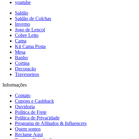
youtube
Saldão
Saldão de Colchas
Inverno
Jogo de Lençol
Cobre Leito
Cama
Kit Cama Posta
Mesa
Banho
Cortina
Decoração
Travesseiros
Informações
Contato
Cupons e Cashback
Ouvidoria
Política de Frete
Política de Privacidade
Programa de Afiliados & Influencers
Quem somos
Reclame Aqui