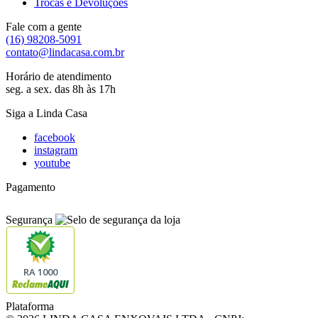
Trocas e Devoluções
Fale com a gente
(16) 98208-5091
contato@lindacasa.com.br
Horário de atendimento
seg. a sex. das 8h às 17h
Siga a Linda Casa
facebook
instagram
youtube
Pagamento
Segurança
RA 1000
Plataforma