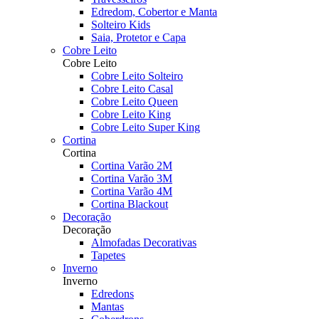
Edredom, Cobertor e Manta
Solteiro Kids
Saia, Protetor e Capa
Cobre Leito
Cobre Leito
Cobre Leito Solteiro
Cobre Leito Casal
Cobre Leito Queen
Cobre Leito King
Cobre Leito Super King
Cortina
Cortina
Cortina Varão 2M
Cortina Varão 3M
Cortina Varão 4M
Cortina Blackout
Decoração
Decoração
Almofadas Decorativas
Tapetes
Inverno
Inverno
Edredons
Mantas