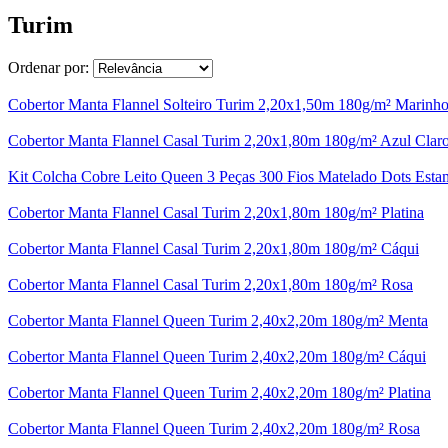
Turim
Ordenar por:
Cobertor Manta Flannel Solteiro Turim 2,20x1,50m 180g/m² Marinh
Cobertor Manta Flannel Casal Turim 2,20x1,80m 180g/m² Azul Clar
Kit Colcha Cobre Leito Queen 3 Peças 300 Fios Matelado Dots Est
Cobertor Manta Flannel Casal Turim 2,20x1,80m 180g/m² Platina
Cobertor Manta Flannel Casal Turim 2,20x1,80m 180g/m² Cáqui
Cobertor Manta Flannel Casal Turim 2,20x1,80m 180g/m² Rosa
Cobertor Manta Flannel Queen Turim 2,40x2,20m 180g/m² Menta
Cobertor Manta Flannel Queen Turim 2,40x2,20m 180g/m² Cáqui
Cobertor Manta Flannel Queen Turim 2,40x2,20m 180g/m² Platina
Cobertor Manta Flannel Queen Turim 2,40x2,20m 180g/m² Rosa