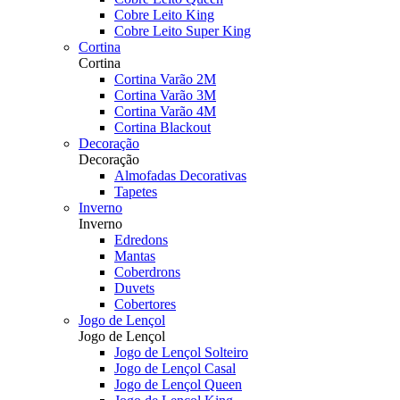
Cobre Leito King
Cobre Leito Super King
Cortina
Cortina
Cortina Varão 2M
Cortina Varão 3M
Cortina Varão 4M
Cortina Blackout
Decoração
Decoração
Almofadas Decorativas
Tapetes
Inverno
Inverno
Edredons
Mantas
Coberdrons
Duvets
Cobertores
Jogo de Lençol
Jogo de Lençol
Jogo de Lençol Solteiro
Jogo de Lençol Casal
Jogo de Lençol Queen