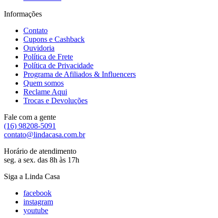
Informações
Contato
Cupons e Cashback
Ouvidoria
Política de Frete
Política de Privacidade
Programa de Afiliados & Influencers
Quem somos
Reclame Aqui
Trocas e Devoluções
Fale com a gente
(16) 98208-5091
contato@lindacasa.com.br
Horário de atendimento
seg. a sex. das 8h às 17h
Siga a Linda Casa
facebook
instagram
youtube