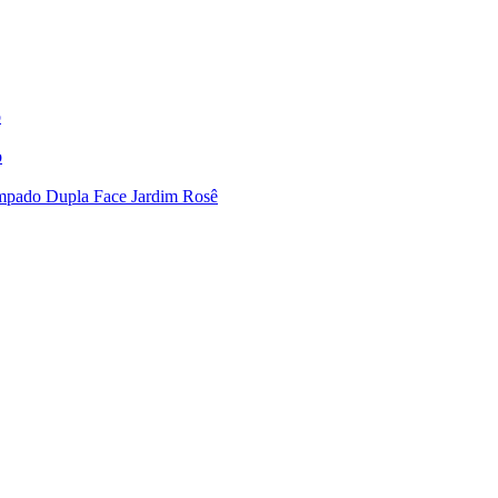
o
o
ampado Dupla Face Jardim Rosê