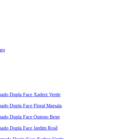
aro
mpado Dupla Face Xadrez Verde
pado Dupla Face Floral Marsala
mpado Dupla Face Outono Bege
mpado Dupla Face Jardim Rosê