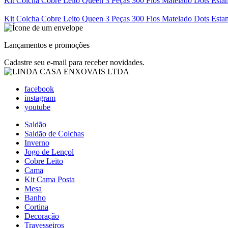
Kit Colcha Cobre Leito Queen 3 Peças 300 Fios Matelado Dots Est
Kit Colcha Cobre Leito Queen 3 Peças 300 Fios Matelado Dots Esta
Lançamentos e promoções
Cadastre seu e-mail para receber novidades.
facebook
instagram
youtube
Saldão
Saldão de Colchas
Inverno
Jogo de Lençol
Cobre Leito
Cama
Kit Cama Posta
Mesa
Banho
Cortina
Decoração
Travesseiros