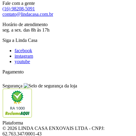
Fale com a gente
(16) 98208-5091
contato@lindacasa.com.br
Horário de atendimento
seg. a sex. das 8h às 17h
Siga a Linda Casa
facebook
instagram
youtube
Pagamento
Segurança
RA 1000
Plataforma
© 2026 LINDA CASA ENXOVAIS LTDA
- CNPJ:
62.763.347/0001-43