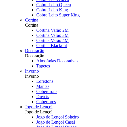
Cobre Leito Queen
Cobre Leito King
Cobre Leito Super King
Cortina
Cortina
Cortina Varão 2M
Cortina Varão 3M
Cortina Varão 4M
Cortina Blackout
Decoração
Decoração
Almofadas Decorativas
Tapetes
Inverno
Inverno
Edredons
Mantas
Coberdrons
Duvets
Cobertores
Jogo de Lençol
Jogo de Lençol
Jogo de Lençol Solteiro
Jogo de Lençol Casal