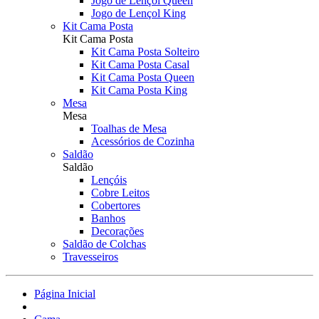
Jogo de Lençol Queen
Jogo de Lençol King
Kit Cama Posta
Kit Cama Posta
Kit Cama Posta Solteiro
Kit Cama Posta Casal
Kit Cama Posta Queen
Kit Cama Posta King
Mesa
Mesa
Toalhas de Mesa
Acessórios de Cozinha
Saldão
Saldão
Lençóis
Cobre Leitos
Cobertores
Banhos
Decorações
Saldão de Colchas
Travesseiros
Página Inicial