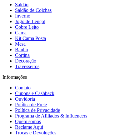
Saldão
Saldão de Colchas
Inverno
Jogo de Lençol
Cobre Leito
Cama
Kit Cama Posta
Mesa
Banho
Cortina
Decoração
Travesseiros
Informações
Contato
Cupons e Cashback
Ouvidoria
Política de Frete
Política de Privacidade
Programa de Afiliados & Influencers
Quem somos
Reclame Aqui
Trocas e Devoluções