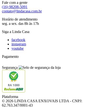
Fale com a gente
(16) 98208-5091
contato@lindacasa.com.br
Horário de atendimento
seg. a sex. das 8h às 17h
Siga a Linda Casa
facebook
instagram
youtube
Pagamento
Segurança
RA 1000
Plataforma
© 2026 LINDA CASA ENXOVAIS LTDA
- CNPJ:
62.763.347/0001-43