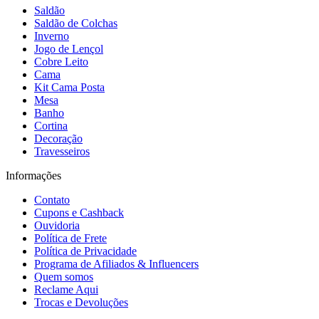
Saldão
Saldão de Colchas
Inverno
Jogo de Lençol
Cobre Leito
Cama
Kit Cama Posta
Mesa
Banho
Cortina
Decoração
Travesseiros
Informações
Contato
Cupons e Cashback
Ouvidoria
Política de Frete
Política de Privacidade
Programa de Afiliados & Influencers
Quem somos
Reclame Aqui
Trocas e Devoluções