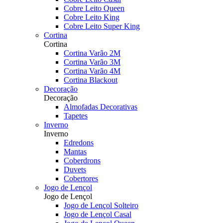
Cobre Leito Queen
Cobre Leito King
Cobre Leito Super King
Cortina
Cortina
Cortina Varão 2M
Cortina Varão 3M
Cortina Varão 4M
Cortina Blackout
Decoração
Decoração
Almofadas Decorativas
Tapetes
Inverno
Inverno
Edredons
Mantas
Coberdrons
Duvets
Cobertores
Jogo de Lençol
Jogo de Lençol
Jogo de Lençol Solteiro
Jogo de Lençol Casal