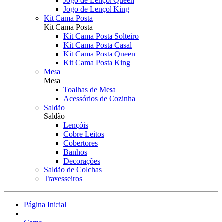
Jogo de Lençol Queen
Jogo de Lençol King
Kit Cama Posta
Kit Cama Posta
Kit Cama Posta Solteiro
Kit Cama Posta Casal
Kit Cama Posta Queen
Kit Cama Posta King
Mesa
Mesa
Toalhas de Mesa
Acessórios de Cozinha
Saldão
Saldão
Lençóis
Cobre Leitos
Cobertores
Banhos
Decorações
Saldão de Colchas
Travesseiros
Página Inicial