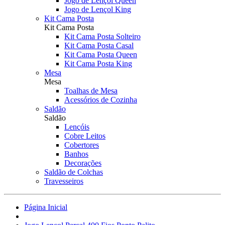
Jogo de Lençol Queen
Jogo de Lençol King
Kit Cama Posta
Kit Cama Posta
Kit Cama Posta Solteiro
Kit Cama Posta Casal
Kit Cama Posta Queen
Kit Cama Posta King
Mesa
Mesa
Toalhas de Mesa
Acessórios de Cozinha
Saldão
Saldão
Lençóis
Cobre Leitos
Cobertores
Banhos
Decorações
Saldão de Colchas
Travesseiros
Página Inicial