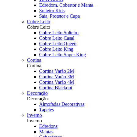
Edredom, Cobertor e Manta
Solteiro Kids
Saia, Protetor e Capa
Cobre Leito
Cobre Leito
Cobre Leito Solteiro
Cobre Leito Casal
Cobre Leito Queen
Cobre Leito King
Cobre Leito Super King
Cortina
Cortina
Cortina Varão 2M
Cortina Varão 3M
Cortina Varão 4M
Cortina Blackout
Decoração
Decoração
Almofadas Decorativas
Tapetes
Inverno
Inverno
Edredons
Mantas