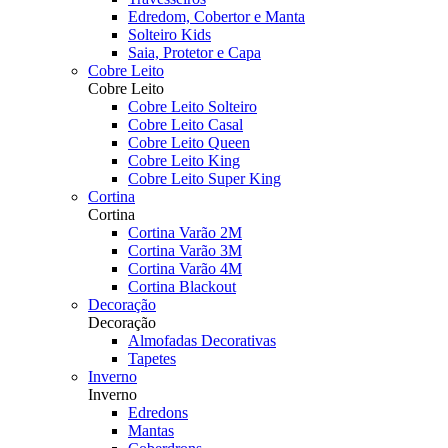
Edredom, Cobertor e Manta
Solteiro Kids
Saia, Protetor e Capa
Cobre Leito
Cobre Leito
Cobre Leito Solteiro
Cobre Leito Casal
Cobre Leito Queen
Cobre Leito King
Cobre Leito Super King
Cortina
Cortina
Cortina Varão 2M
Cortina Varão 3M
Cortina Varão 4M
Cortina Blackout
Decoração
Decoração
Almofadas Decorativas
Tapetes
Inverno
Inverno
Edredons
Mantas