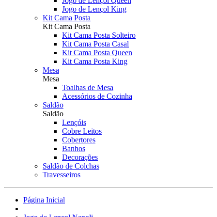
Jogo de Lençol Queen
Jogo de Lençol King
Kit Cama Posta
Kit Cama Posta
Kit Cama Posta Solteiro
Kit Cama Posta Casal
Kit Cama Posta Queen
Kit Cama Posta King
Mesa
Mesa
Toalhas de Mesa
Acessórios de Cozinha
Saldão
Saldão
Lençóis
Cobre Leitos
Cobertores
Banhos
Decorações
Saldão de Colchas
Travesseiros
Página Inicial