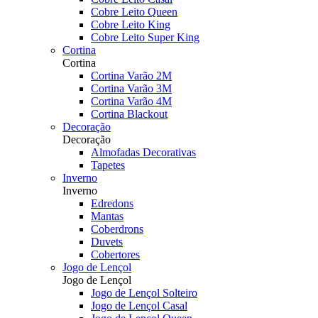
Cobre Leito Queen
Cobre Leito King
Cobre Leito Super King
Cortina
Cortina
Cortina Varão 2M
Cortina Varão 3M
Cortina Varão 4M
Cortina Blackout
Decoração
Decoração
Almofadas Decorativas
Tapetes
Inverno
Inverno
Edredons
Mantas
Coberdrons
Duvets
Cobertores
Jogo de Lençol
Jogo de Lençol
Jogo de Lençol Solteiro
Jogo de Lençol Casal