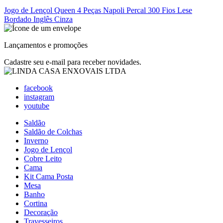
Jogo de Lençol Queen 4 Peças Napoli Percal 300 Fios Lese
Bordado Inglês Cinza
Lançamentos e promoções
Cadastre seu e-mail para receber novidades.
facebook
instagram
youtube
Saldão
Saldão de Colchas
Inverno
Jogo de Lençol
Cobre Leito
Cama
Kit Cama Posta
Mesa
Banho
Cortina
Decoração
Travesseiros