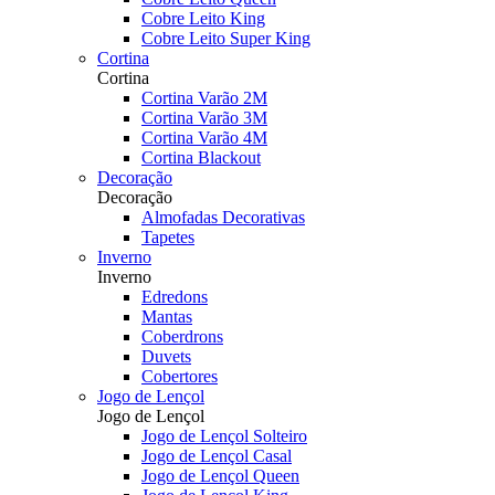
Cobre Leito King
Cobre Leito Super King
Cortina
Cortina
Cortina Varão 2M
Cortina Varão 3M
Cortina Varão 4M
Cortina Blackout
Decoração
Decoração
Almofadas Decorativas
Tapetes
Inverno
Inverno
Edredons
Mantas
Coberdrons
Duvets
Cobertores
Jogo de Lençol
Jogo de Lençol
Jogo de Lençol Solteiro
Jogo de Lençol Casal
Jogo de Lençol Queen