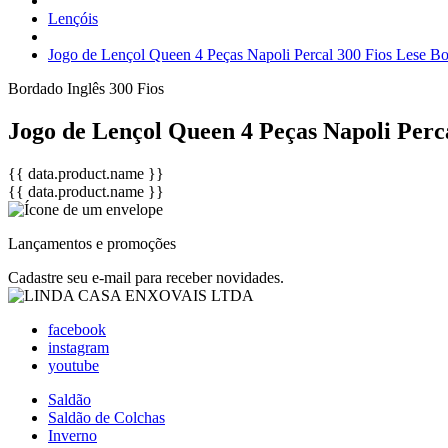
Lençóis
Jogo de Lençol Queen 4 Peças Napoli Percal 300 Fios Lese B
Bordado Inglês
300 Fios
Jogo de Lençol Queen 4 Peças Napoli Perc
{{ data.product.name }}
{{ data.product.name }}
Lançamentos e promoções
Cadastre seu e-mail para receber novidades.
facebook
instagram
youtube
Saldão
Saldão de Colchas
Inverno