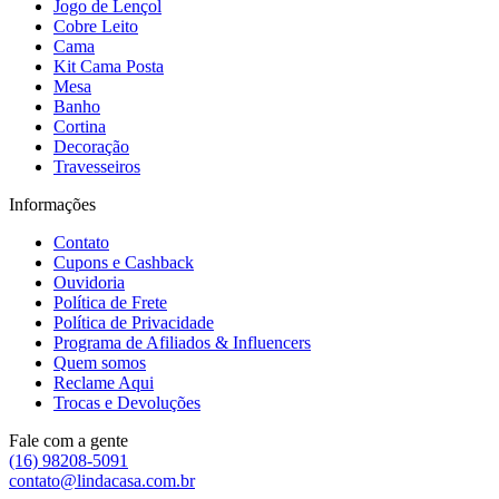
Jogo de Lençol
Cobre Leito
Cama
Kit Cama Posta
Mesa
Banho
Cortina
Decoração
Travesseiros
Informações
Contato
Cupons e Cashback
Ouvidoria
Política de Frete
Política de Privacidade
Programa de Afiliados & Influencers
Quem somos
Reclame Aqui
Trocas e Devoluções
Fale com a gente
(16) 98208-5091
contato@lindacasa.com.br