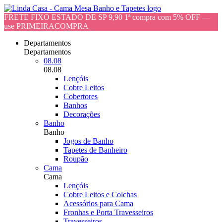
FRETE FIXO ESTADO DE SP 9,90 1ª compra com 5% OFF —
use PRIMEIRACOMPRA
Departamentos
Departamentos
08.08
08.08
Lençóis
Cobre Leitos
Cobertores
Banhos
Decorações
Banho
Banho
Jogos de Banho
Tapetes de Banheiro
Roupão
Cama
Cama
Lençóis
Cobre Leitos e Colchas
Acessórios para Cama
Fronhas e Porta Travesseiros
Travesseiros