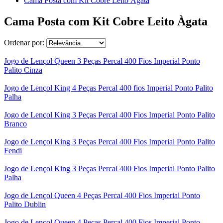
Cama Posta com Kit Cobre Leito Àgata
Cama Posta com Kit Cobre Leito Àgata
Ordenar por:
Jogo de Lençol Queen 3 Peças Percal 400 Fios Imperial Ponto
Palito Cinza
Jogo de Lençol King 4 Peças Percal 400 fios Imperial Ponto Palito
Palha
Jogo de Lençol King 3 Peças Percal 400 Fios Imperial Ponto Palito
Branco
Jogo de Lençol King 3 Peças Percal 400 Fios Imperial Ponto Palito
Fendi
Jogo de Lençol King 3 Peças Percal 400 Fios Imperial Ponto Palito
Palha
Jogo de Lençol Queen 4 Peças Percal 400 Fios Imperial Ponto
Palito Dublin
Jogo de Lençol Queen 4 Peças Percal 400 Fios Imperial Ponto