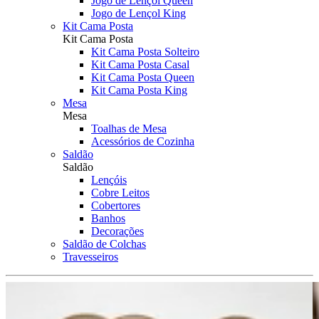
Jogo de Lençol Queen
Jogo de Lençol King
Kit Cama Posta
Kit Cama Posta
Kit Cama Posta Solteiro
Kit Cama Posta Casal
Kit Cama Posta Queen
Kit Cama Posta King
Mesa
Mesa
Toalhas de Mesa
Acessórios de Cozinha
Saldão
Saldão
Lençóis
Cobre Leitos
Cobertores
Banhos
Decorações
Saldão de Colchas
Travesseiros