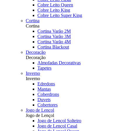
Cobre Leito Queen
Cobre Leito King
Cobre Leito Super King
Cortina
Cortina
Cortina Varão 2M
Cortina Varão 3M
Cortina Varão 4M
Cortina Blackout
Decoração
Decoração
Almofadas Decorativas
Tapetes
Inverno
Inverno
Edredons
Mantas
Coberdrons
Duvets
Cobertores
Jogo de Lençol
Jogo de Lençol
Jogo de Lençol Solteiro
Jogo de Lençol Casal