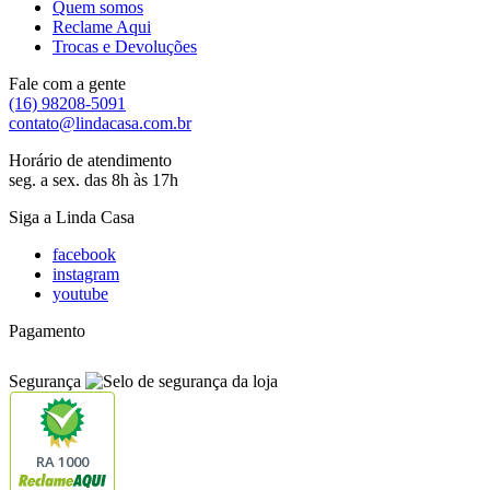
Quem somos
Reclame Aqui
Trocas e Devoluções
Fale com a gente
(16) 98208-5091
contato@lindacasa.com.br
Horário de atendimento
seg. a sex. das 8h às 17h
Siga a Linda Casa
facebook
instagram
youtube
Pagamento
Segurança
RA 1000