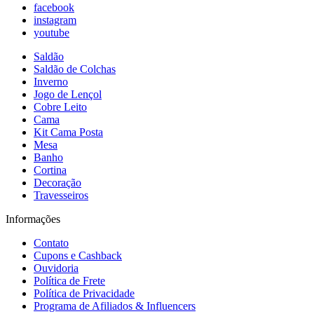
facebook
instagram
youtube
Saldão
Saldão de Colchas
Inverno
Jogo de Lençol
Cobre Leito
Cama
Kit Cama Posta
Mesa
Banho
Cortina
Decoração
Travesseiros
Informações
Contato
Cupons e Cashback
Ouvidoria
Política de Frete
Política de Privacidade
Programa de Afiliados & Influencers