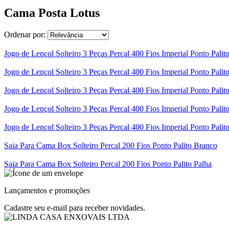
Cama Posta Lotus
Ordenar por:
Jogo de Lençol Solteiro 3 Peças Percal 400 Fios Imperial Ponto Palit
Jogo de Lençol Solteiro 3 Peças Percal 400 Fios Imperial Ponto Palit
Jogo de Lençol Solteiro 3 Peças Percal 400 Fios Imperial Ponto Palit
Jogo de Lençol Solteiro 3 Peças Percal 400 Fios Imperial Ponto Palit
Jogo de Lençol Solteiro 3 Peças Percal 400 Fios Imperial Ponto Pali
Saia Para Cama Box Solteiro Percal 200 Fios Ponto Palito Branco
Saia Para Cama Box Solteiro Percal 200 Fios Ponto Palito Palha
Lançamentos e promoções
Cadastre seu e-mail para receber novidades.