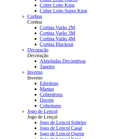
Cobre Leito King
Cobre Leito Super King
Cortina
Cortina
Cortina Varão 2M
Cortina Varão 3M
Cortina Varão 4M
Cortina Blackout
Decoração
Decoração
Almofadas Decorativas
Tapetes
Inverno
Inverno
Edredons
Mantas
Coberdrons
Duvets
Cobertores
Jogo de Lençol
Jogo de Lençol
Jogo de Lençol Solteiro
Jogo de Lençol Casal
Jogo de Lençol Queen