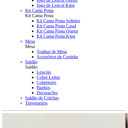
Jogo de Lençol Queen
Jogo de Lençol King
Kit Cama Posta
Kit Cama Posta
Kit Cama Posta Solteiro
Kit Cama Posta Casal
Kit Cama Posta Queen
Kit Cama Posta King
Mesa
Mesa
Toalhas de Mesa
Acessórios de Cozinha
Saldão
Saldão
Lençóis
Cobre Leitos
Cobertores
Banhos
Decorações
Saldão de Colchas
Travesseiros