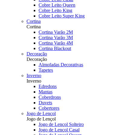
Cobre Leito Queen
Cobre Leito King
Cobre Leito Super King
Cortina
Cortina
Cortina Varão 2M
Cortina Varão 3M
Cortina Varão 4M
Cortina Blackout
Decoração
Decoração
Almofadas Decorativas
Tapetes
Inverno
Inverno
Edredons
Mantas
Coberdrons
Duvets
Cobertores
Jogo de Lençol
Jogo de Lençol
Jogo de Lençol Solteiro
Jogo de Lençol Casal