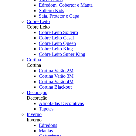
Edredom, Cobertor e Manta
Solteiro Kids
Saia, Protetor e Capa
Cobre Leito
Cobre Leito
Cobre Leito Solteiro
Cobre Leito Casal
Cobre Leito Queen
Cobre Leito King
Cobre Leito Super King
Cortina
Cortina
Cortina Varão 2M
Cortina Varão 3M
Cortina Varão 4M
Cortina Blackout
Decoração
Decoração
Almofadas Decorativas
Tapetes
Inverno
Inverno
Edredons
Mantas