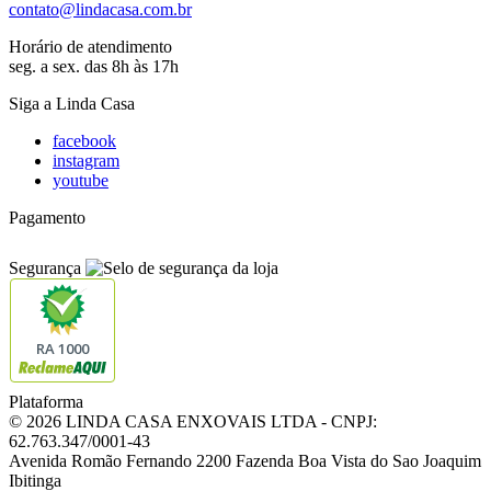
contato@lindacasa.com.br
Horário de atendimento
seg. a sex. das 8h às 17h
Siga a Linda Casa
facebook
instagram
youtube
Pagamento
Segurança
RA 1000
Plataforma
© 2026 LINDA CASA ENXOVAIS LTDA
- CNPJ:
62.763.347/0001-43
Avenida Romão Fernando 2200
Fazenda Boa Vista do Sao Joaquim
Ibitinga