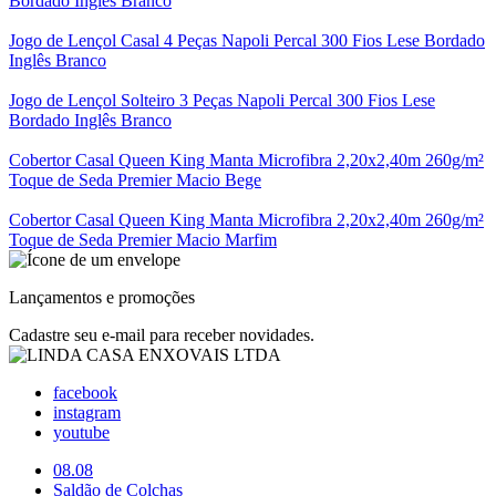
Bordado Inglês Branco
Jogo de Lençol Casal 4 Peças Napoli Percal 300 Fios Lese Bordado
Inglês Branco
Jogo de Lençol Solteiro 3 Peças Napoli Percal 300 Fios Lese
Bordado Inglês Branco
Cobertor Casal Queen King Manta Microfibra 2,20x2,40m 260g/m²
Toque de Seda Premier Macio Bege
Cobertor Casal Queen King Manta Microfibra 2,20x2,40m 260g/m²
Toque de Seda Premier Macio Marfim
Lançamentos e promoções
Cadastre seu e-mail para receber novidades.
facebook
instagram
youtube
08.08
Saldão de Colchas