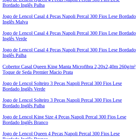
Bordado Inglês Palha
Jogo de Lençol Casal 4 Peças Napoli Percal 300 Fios Lese Bordado
Inglês Malva
Jogo de Lençol Casal 4 Peças Napoli Percal 300 Fios Lese Bordado
Inglês Verde
Jogo de Lençol Casal 4 Peças Napoli Percal 300 Fios Lese Bordado
Inglês Palha
Cobertor Casal Queen King Manta Microfibra 2,20x2,40m 260g/m²
Toque de Seda Premier Macio Prata
Jogo de Lençol Solteiro 3 Peças Napoli Percal 300 Fios Lese
Bordado Inglês Verde
Jogo de Lençol Solteiro 3 Peças Napoli Percal 300 Fios Lese
Bordado Inglês Palha
Jogo de Lençol King Size 4 Peças Napoli Percal 300 Fios Lese
Bordado Inglês Branco
Jogo de Lençol Queen 4 Peças Napoli Percal 300 Fios Lese