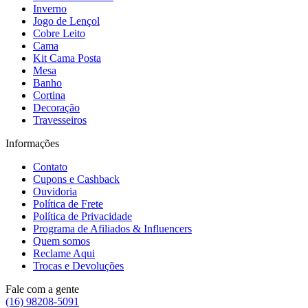
Inverno
Jogo de Lençol
Cobre Leito
Cama
Kit Cama Posta
Mesa
Banho
Cortina
Decoração
Travesseiros
Informações
Contato
Cupons e Cashback
Ouvidoria
Política de Frete
Política de Privacidade
Programa de Afiliados & Influencers
Quem somos
Reclame Aqui
Trocas e Devoluções
Fale com a gente
(16) 98208-5091