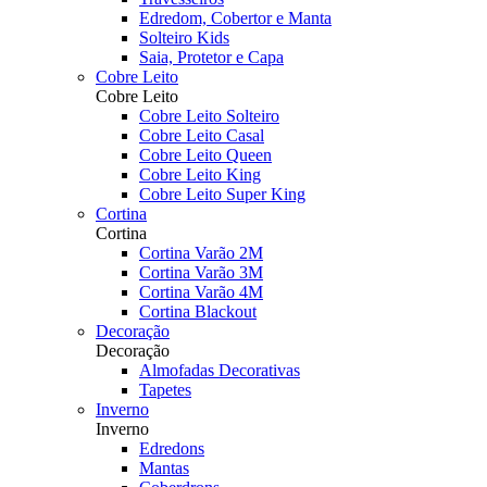
Edredom, Cobertor e Manta
Solteiro Kids
Saia, Protetor e Capa
Cobre Leito
Cobre Leito
Cobre Leito Solteiro
Cobre Leito Casal
Cobre Leito Queen
Cobre Leito King
Cobre Leito Super King
Cortina
Cortina
Cortina Varão 2M
Cortina Varão 3M
Cortina Varão 4M
Cortina Blackout
Decoração
Decoração
Almofadas Decorativas
Tapetes
Inverno
Inverno
Edredons
Mantas