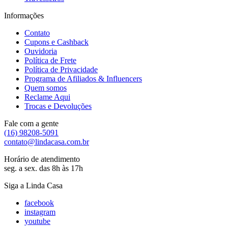
Informações
Contato
Cupons e Cashback
Ouvidoria
Política de Frete
Política de Privacidade
Programa de Afiliados & Influencers
Quem somos
Reclame Aqui
Trocas e Devoluções
Fale com a gente
(16) 98208-5091
contato@lindacasa.com.br
Horário de atendimento
seg. a sex. das 8h às 17h
Siga a Linda Casa
facebook
instagram
youtube