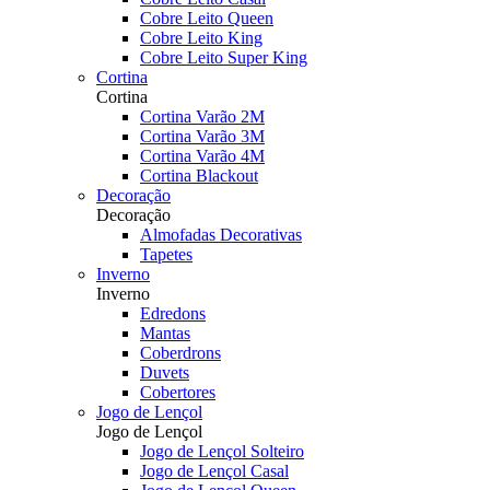
Cobre Leito Queen
Cobre Leito King
Cobre Leito Super King
Cortina
Cortina
Cortina Varão 2M
Cortina Varão 3M
Cortina Varão 4M
Cortina Blackout
Decoração
Decoração
Almofadas Decorativas
Tapetes
Inverno
Inverno
Edredons
Mantas
Coberdrons
Duvets
Cobertores
Jogo de Lençol
Jogo de Lençol
Jogo de Lençol Solteiro
Jogo de Lençol Casal