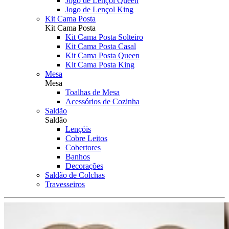
Jogo de Lençol Queen
Jogo de Lençol King
Kit Cama Posta
Kit Cama Posta
Kit Cama Posta Solteiro
Kit Cama Posta Casal
Kit Cama Posta Queen
Kit Cama Posta King
Mesa
Mesa
Toalhas de Mesa
Acessórios de Cozinha
Saldão
Saldão
Lençóis
Cobre Leitos
Cobertores
Banhos
Decorações
Saldão de Colchas
Travesseiros