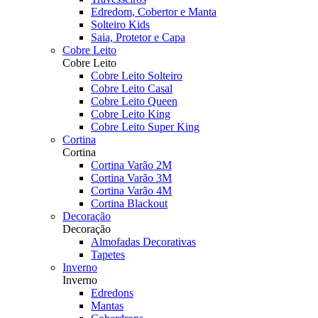
Edredom, Cobertor e Manta
Solteiro Kids
Saia, Protetor e Capa
Cobre Leito
Cobre Leito
Cobre Leito Solteiro
Cobre Leito Casal
Cobre Leito Queen
Cobre Leito King
Cobre Leito Super King
Cortina
Cortina
Cortina Varão 2M
Cortina Varão 3M
Cortina Varão 4M
Cortina Blackout
Decoração
Decoração
Almofadas Decorativas
Tapetes
Inverno
Inverno
Edredons
Mantas