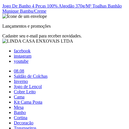
Jogo De Banho 4 Peças 100% Algodão 370g/M² Toalhas Banhão
Munique Bambu/Creme
Lançamentos e promoções
Cadastre seu e-mail para receber novidades.
facebook
instagram
youtube
08.08
Saldão de Colchas
Inverno
Jogo de Lençol
Cobre Leito
Cama
Kit Cama Posta
Mesa
Banho
Cortina
Decoração
Travesseiros