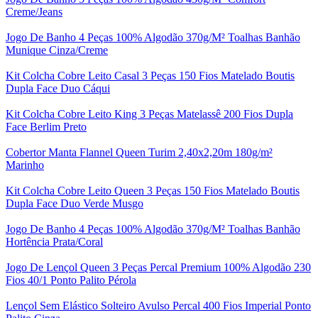
Creme/Jeans
Jogo De Banho 4 Peças 100% Algodão 370g/M² Toalhas Banhão
Munique Cinza/Creme
Kit Colcha Cobre Leito Casal 3 Peças 150 Fios Matelado Boutis
Dupla Face Duo Cáqui
Kit Colcha Cobre Leito King 3 Peças Matelassê 200 Fios Dupla
Face Berlim Preto
Cobertor Manta Flannel Queen Turim 2,40x2,20m 180g/m²
Marinho
Kit Colcha Cobre Leito Queen 3 Peças 150 Fios Matelado Boutis
Dupla Face Duo Verde Musgo
Jogo De Banho 4 Peças 100% Algodão 370g/M² Toalhas Banhão
Hortência Prata/Coral
Jogo De Lençol Queen 3 Peças Percal Premium 100% Algodão 230
Fios 40/1 Ponto Palito Pérola
Lençol Sem Elástico Solteiro Avulso Percal 400 Fios Imperial Ponto