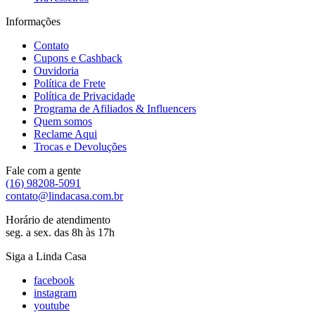
Informações
Contato
Cupons e Cashback
Ouvidoria
Política de Frete
Política de Privacidade
Programa de Afiliados & Influencers
Quem somos
Reclame Aqui
Trocas e Devoluções
Fale com a gente
(16) 98208-5091
contato@lindacasa.com.br
Horário de atendimento
seg. a sex. das 8h às 17h
Siga a Linda Casa
facebook
instagram
youtube