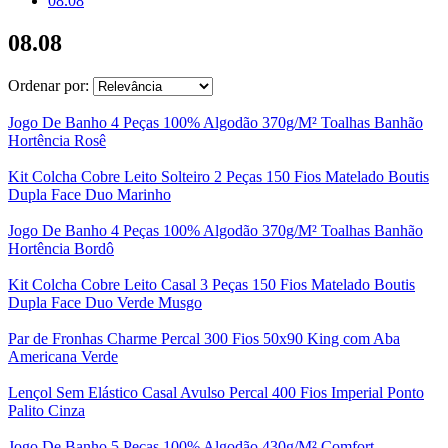
08.08
08.08
Ordenar por:
Jogo De Banho 4 Peças 100% Algodão 370g/M² Toalhas Banhão
Hortência Rosê
Kit Colcha Cobre Leito Solteiro 2 Peças 150 Fios Matelado Boutis
Dupla Face Duo Marinho
Jogo De Banho 4 Peças 100% Algodão 370g/M² Toalhas Banhão
Hortência Bordô
Kit Colcha Cobre Leito Casal 3 Peças 150 Fios Matelado Boutis
Dupla Face Duo Verde Musgo
Par de Fronhas Charme Percal 300 Fios 50x90 King com Aba
Americana Verde
Lençol Sem Elástico Casal Avulso Percal 400 Fios Imperial Ponto
Palito Cinza
Jogo De Banho 5 Peças 100% Algodão 430g/M² Comfort