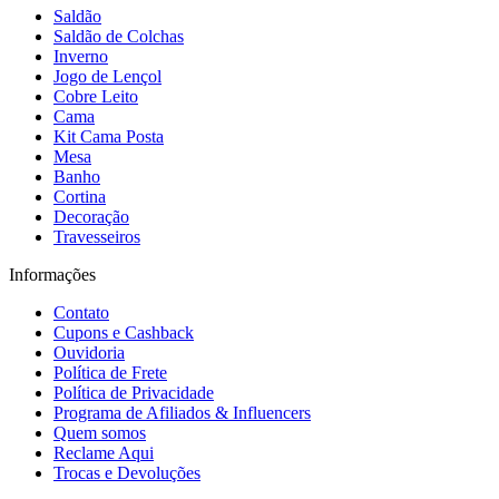
Saldão
Saldão de Colchas
Inverno
Jogo de Lençol
Cobre Leito
Cama
Kit Cama Posta
Mesa
Banho
Cortina
Decoração
Travesseiros
Informações
Contato
Cupons e Cashback
Ouvidoria
Política de Frete
Política de Privacidade
Programa de Afiliados & Influencers
Quem somos
Reclame Aqui
Trocas e Devoluções