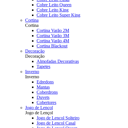
Cobre Leito Queen
Cobre Leito King
Cobre Leito Super King
Cortina
Cortina
Cortina Varão 2M
Cortina Varão 3M
Cortina Varão 4M
Cortina Blackout
Decoração
Decoração
Almofadas Decorativas
Tapetes
Inverno
Inverno
Edredons
Mantas
Coberdrons
Duvets
Cobertores
Jogo de Lençol
Jogo de Lençol
Jogo de Lençol Solteiro
Jogo de Lençol Casal