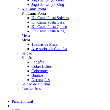
Jogo de Lençol Queen
Jogo de Lençol King
Kit Cama Posta
Kit Cama Posta
Kit Cama Posta Solteiro
Kit Cama Posta Casal
Kit Cama Posta Queen
Kit Cama Posta King
Mesa
Mesa
Toalhas de Mesa
Acessórios de Cozinha
Saldão
Saldão
Lençóis
Cobre Leitos
Cobertores
Banhos
Decorações
Saldão de Colchas
Travesseiros
Página Inicial