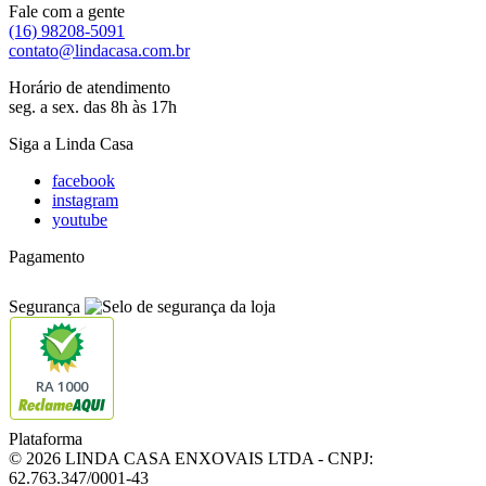
Fale com a gente
(16) 98208-5091
contato@lindacasa.com.br
Horário de atendimento
seg. a sex. das 8h às 17h
Siga a Linda Casa
facebook
instagram
youtube
Pagamento
Segurança
RA 1000
Plataforma
© 2026 LINDA CASA ENXOVAIS LTDA
- CNPJ:
62.763.347/0001-43