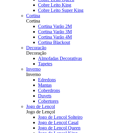
Cobre Leito King
Cobre Leito Super King
Cortina
Cortina
Cortina Varão 2M
Cortina Varão 3M
Cortina Varão 4M
Cortina Blackout
Decoração
Decoração
Almofadas Decorativas
Tapetes
Inverno
Inverno
Edredons
Mantas
Coberdrons
Duvets
Cobertores
Jogo de Lençol
Jogo de Lençol
Jogo de Lençol Solteiro
Jogo de Lençol Casal
Jogo de Lençol Queen