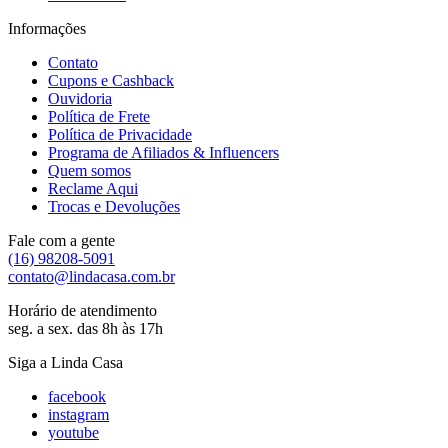
Informações
Contato
Cupons e Cashback
Ouvidoria
Política de Frete
Política de Privacidade
Programa de Afiliados & Influencers
Quem somos
Reclame Aqui
Trocas e Devoluções
Fale com a gente
(16) 98208-5091
contato@lindacasa.com.br
Horário de atendimento
seg. a sex. das 8h às 17h
Siga a Linda Casa
facebook
instagram
youtube