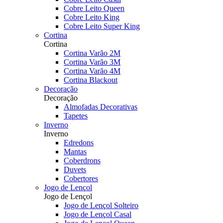
Cobre Leito Queen
Cobre Leito King
Cobre Leito Super King
Cortina
Cortina
Cortina Varão 2M
Cortina Varão 3M
Cortina Varão 4M
Cortina Blackout
Decoração
Decoração
Almofadas Decorativas
Tapetes
Inverno
Inverno
Edredons
Mantas
Coberdrons
Duvets
Cobertores
Jogo de Lençol
Jogo de Lençol
Jogo de Lençol Solteiro
Jogo de Lençol Casal