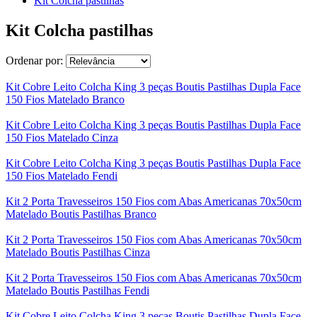
Kit Colcha pastilhas
Kit Colcha pastilhas
Ordenar por:
Kit Cobre Leito Colcha King 3 peças Boutis Pastilhas Dupla Face
150 Fios Matelado Branco
Kit Cobre Leito Colcha King 3 peças Boutis Pastilhas Dupla Face
150 Fios Matelado Cinza
Kit Cobre Leito Colcha King 3 peças Boutis Pastilhas Dupla Face
150 Fios Matelado Fendi
Kit 2 Porta Travesseiros 150 Fios com Abas Americanas 70x50cm
Matelado Boutis Pastilhas Branco
Kit 2 Porta Travesseiros 150 Fios com Abas Americanas 70x50cm
Matelado Boutis Pastilhas Cinza
Kit 2 Porta Travesseiros 150 Fios com Abas Americanas 70x50cm
Matelado Boutis Pastilhas Fendi
Kit Cobre Leito Colcha King 3 peças Boutis Pastilhas Dupla Face