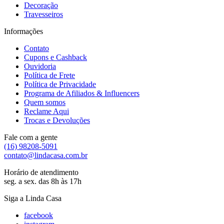
Decoração
Travesseiros
Informações
Contato
Cupons e Cashback
Ouvidoria
Política de Frete
Política de Privacidade
Programa de Afiliados & Influencers
Quem somos
Reclame Aqui
Trocas e Devoluções
Fale com a gente
(16) 98208-5091
contato@lindacasa.com.br
Horário de atendimento
seg. a sex. das 8h às 17h
Siga a Linda Casa
facebook