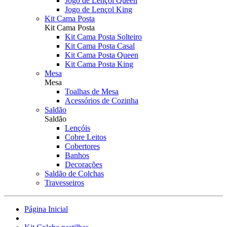
Jogo de Lençol Queen
Jogo de Lençol King
Kit Cama Posta
Kit Cama Posta
Kit Cama Posta Solteiro
Kit Cama Posta Casal
Kit Cama Posta Queen
Kit Cama Posta King
Mesa
Mesa
Toalhas de Mesa
Acessórios de Cozinha
Saldão
Saldão
Lençóis
Cobre Leitos
Cobertores
Banhos
Decorações
Saldão de Colchas
Travesseiros
Página Inicial