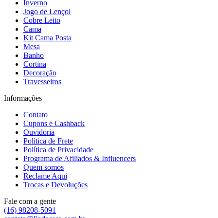
Inverno
Jogo de Lençol
Cobre Leito
Cama
Kit Cama Posta
Mesa
Banho
Cortina
Decoração
Travesseiros
Informações
Contato
Cupons e Cashback
Ouvidoria
Política de Frete
Política de Privacidade
Programa de Afiliados & Influencers
Quem somos
Reclame Aqui
Trocas e Devoluções
Fale com a gente
(16) 98208-5091