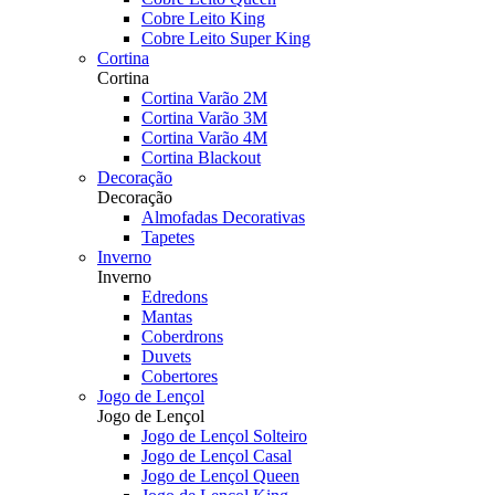
Cobre Leito King
Cobre Leito Super King
Cortina
Cortina
Cortina Varão 2M
Cortina Varão 3M
Cortina Varão 4M
Cortina Blackout
Decoração
Decoração
Almofadas Decorativas
Tapetes
Inverno
Inverno
Edredons
Mantas
Coberdrons
Duvets
Cobertores
Jogo de Lençol
Jogo de Lençol
Jogo de Lençol Solteiro
Jogo de Lençol Casal
Jogo de Lençol Queen