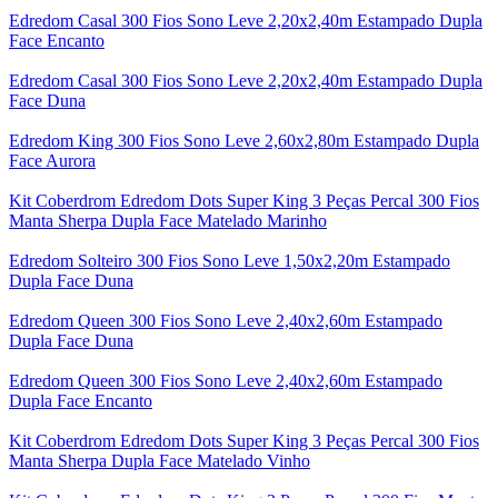
Edredom Casal 300 Fios Sono Leve 2,20x2,40m Estampado Dupla
Face Encanto
Edredom Casal 300 Fios Sono Leve 2,20x2,40m Estampado Dupla
Face Duna
Edredom King 300 Fios Sono Leve 2,60x2,80m Estampado Dupla
Face Aurora
Kit Coberdrom Edredom Dots Super King 3 Peças Percal 300 Fios
Manta Sherpa Dupla Face Matelado Marinho
Edredom Solteiro 300 Fios Sono Leve 1,50x2,20m Estampado
Dupla Face Duna
Edredom Queen 300 Fios Sono Leve 2,40x2,60m Estampado
Dupla Face Duna
Edredom Queen 300 Fios Sono Leve 2,40x2,60m Estampado
Dupla Face Encanto
Kit Coberdrom Edredom Dots Super King 3 Peças Percal 300 Fios
Manta Sherpa Dupla Face Matelado Vinho