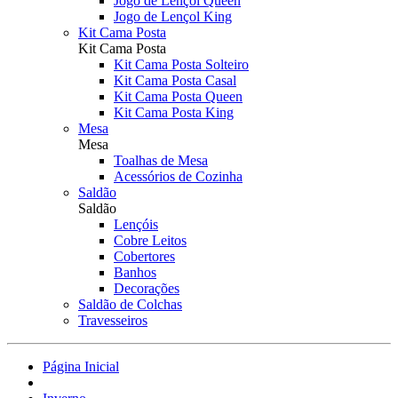
Jogo de Lençol Queen
Jogo de Lençol King
Kit Cama Posta
Kit Cama Posta
Kit Cama Posta Solteiro
Kit Cama Posta Casal
Kit Cama Posta Queen
Kit Cama Posta King
Mesa
Mesa
Toalhas de Mesa
Acessórios de Cozinha
Saldão
Saldão
Lençóis
Cobre Leitos
Cobertores
Banhos
Decorações
Saldão de Colchas
Travesseiros
Página Inicial