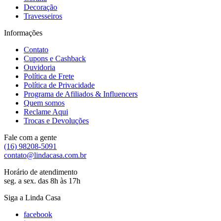
Decoração
Travesseiros
Informações
Contato
Cupons e Cashback
Ouvidoria
Política de Frete
Política de Privacidade
Programa de Afiliados & Influencers
Quem somos
Reclame Aqui
Trocas e Devoluções
Fale com a gente
(16) 98208-5091
contato@lindacasa.com.br
Horário de atendimento
seg. a sex. das 8h às 17h
Siga a Linda Casa
facebook