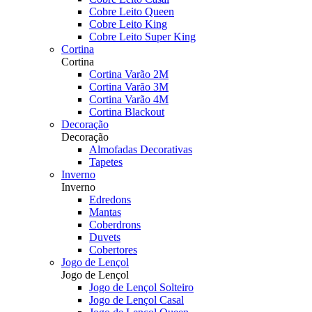
Cobre Leito Queen
Cobre Leito King
Cobre Leito Super King
Cortina
Cortina
Cortina Varão 2M
Cortina Varão 3M
Cortina Varão 4M
Cortina Blackout
Decoração
Decoração
Almofadas Decorativas
Tapetes
Inverno
Inverno
Edredons
Mantas
Coberdrons
Duvets
Cobertores
Jogo de Lençol
Jogo de Lençol
Jogo de Lençol Solteiro
Jogo de Lençol Casal