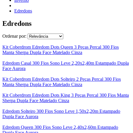
Inverno
Edredons
Edredons
Ordenar por:
Kit Coberdrom Edredom Dots Queen 3 Peças Percal 300 Fios
Manta Sherpa Dupla Face Matelado Cinza
Edredom Casal 300 Fios Sono Leve 2,20x2,40m Estampado Dupla
Face Aurora
Kit Coberdrom Edredom Dots Solteiro 2 Peças Percal 300 Fios
Manta Sherpa Dupla Face Matelado Cinza
Kit Coberdrom Edredom Dots King 3 Peças Percal 300 Fios Manta
Sherpa Dupla Face Matelado Cinza
Edredom Solteiro 300 Fios Sono Leve 1,50x2,20m Estampado
Dupla Face Aurora
Edredom Queen 300 Fios Sono Leve 2,40x2,60m Estampado
Dupla Face Aurora