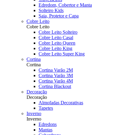
Edredom, Cobertor e Manta
Solteiro Kids
Saia, Protetor e Capa
Cobre Leito
Cobre Leito
Cobre Leito Solteiro
Cobre Leito Casal
Cobre Leito Queen
Cobre Leito King
Cobre Leito Super King
Cortina
Cortina
Cortina Varão 2M
Cortina Varão 3M
Cortina Varão 4M
Cortina Blackout
Decoração
Decoração
Almofadas Decorativas
Tapetes
Inverno
Inverno
Edredons
Mantas