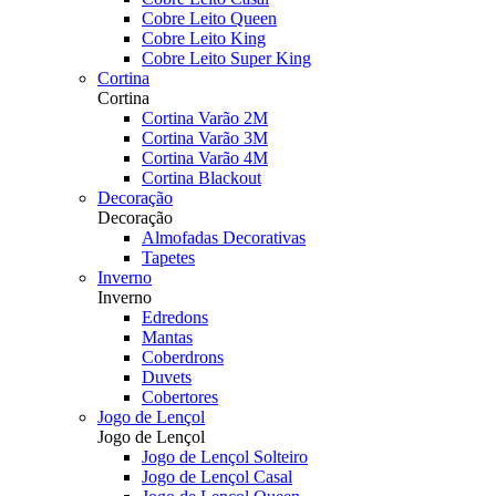
Cobre Leito Queen
Cobre Leito King
Cobre Leito Super King
Cortina
Cortina
Cortina Varão 2M
Cortina Varão 3M
Cortina Varão 4M
Cortina Blackout
Decoração
Decoração
Almofadas Decorativas
Tapetes
Inverno
Inverno
Edredons
Mantas
Coberdrons
Duvets
Cobertores
Jogo de Lençol
Jogo de Lençol
Jogo de Lençol Solteiro
Jogo de Lençol Casal