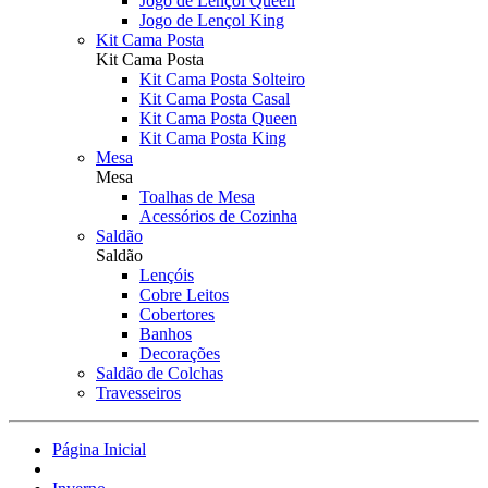
Jogo de Lençol Queen
Jogo de Lençol King
Kit Cama Posta
Kit Cama Posta
Kit Cama Posta Solteiro
Kit Cama Posta Casal
Kit Cama Posta Queen
Kit Cama Posta King
Mesa
Mesa
Toalhas de Mesa
Acessórios de Cozinha
Saldão
Saldão
Lençóis
Cobre Leitos
Cobertores
Banhos
Decorações
Saldão de Colchas
Travesseiros
Página Inicial