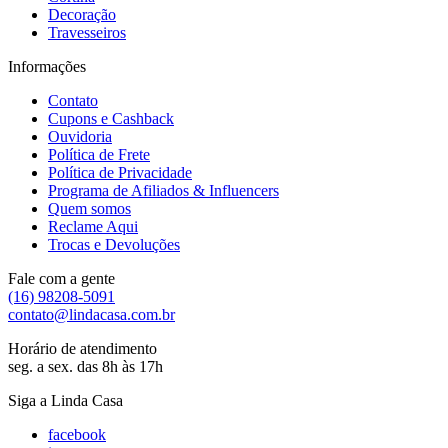
Decoração
Travesseiros
Informações
Contato
Cupons e Cashback
Ouvidoria
Política de Frete
Política de Privacidade
Programa de Afiliados & Influencers
Quem somos
Reclame Aqui
Trocas e Devoluções
Fale com a gente
(16) 98208-5091
contato@lindacasa.com.br
Horário de atendimento
seg. a sex. das 8h às 17h
Siga a Linda Casa
facebook