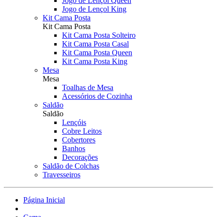
Jogo de Lençol Queen
Jogo de Lençol King
Kit Cama Posta
Kit Cama Posta
Kit Cama Posta Solteiro
Kit Cama Posta Casal
Kit Cama Posta Queen
Kit Cama Posta King
Mesa
Mesa
Toalhas de Mesa
Acessórios de Cozinha
Saldão
Saldão
Lençóis
Cobre Leitos
Cobertores
Banhos
Decorações
Saldão de Colchas
Travesseiros
Página Inicial