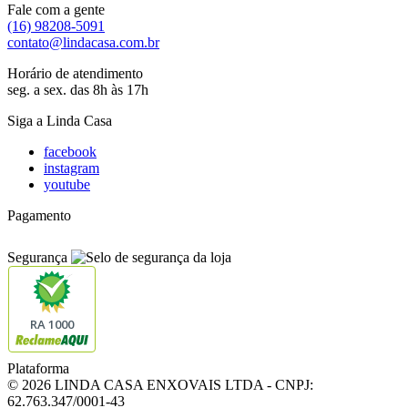
Fale com a gente
(16) 98208-5091
contato@lindacasa.com.br
Horário de atendimento
seg. a sex. das 8h às 17h
Siga a Linda Casa
facebook
instagram
youtube
Pagamento
Segurança
RA 1000
Plataforma
© 2026 LINDA CASA ENXOVAIS LTDA
- CNPJ:
62.763.347/0001-43