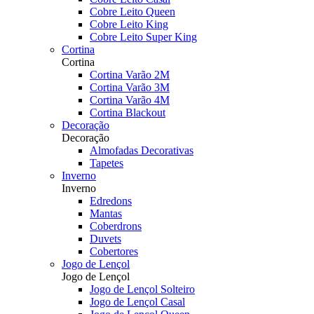
Cobre Leito Queen
Cobre Leito King
Cobre Leito Super King
Cortina
Cortina
Cortina Varão 2M
Cortina Varão 3M
Cortina Varão 4M
Cortina Blackout
Decoração
Decoração
Almofadas Decorativas
Tapetes
Inverno
Inverno
Edredons
Mantas
Coberdrons
Duvets
Cobertores
Jogo de Lençol
Jogo de Lençol
Jogo de Lençol Solteiro
Jogo de Lençol Casal