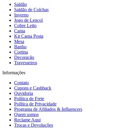
Saldão
Saldão de Colchas
Inverno
Jogo de Lençol
Cobre Leito
Cama
Kit Cama Posta
Mesa
Banho
Cortina
Decoração
Travesseiros
Informações
Contato
Cupons e Cashback
Ouvidoria
Política de Frete
Política de Privacidade
Programa de Afiliados & Influencers
Quem somos
Reclame Aqui
Trocas e Devoluções