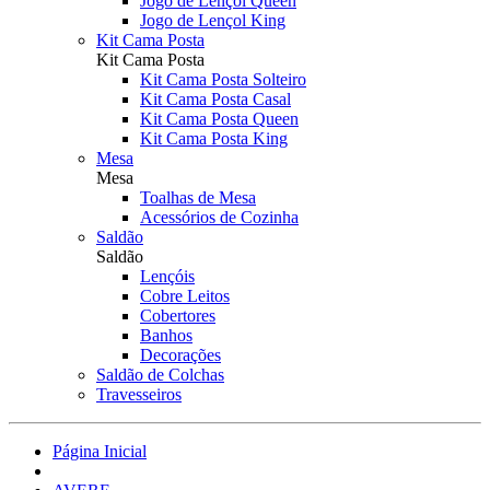
Jogo de Lençol Queen
Jogo de Lençol King
Kit Cama Posta
Kit Cama Posta
Kit Cama Posta Solteiro
Kit Cama Posta Casal
Kit Cama Posta Queen
Kit Cama Posta King
Mesa
Mesa
Toalhas de Mesa
Acessórios de Cozinha
Saldão
Saldão
Lençóis
Cobre Leitos
Cobertores
Banhos
Decorações
Saldão de Colchas
Travesseiros
Página Inicial