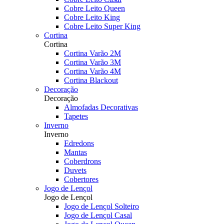
Cobre Leito Queen
Cobre Leito King
Cobre Leito Super King
Cortina
Cortina
Cortina Varão 2M
Cortina Varão 3M
Cortina Varão 4M
Cortina Blackout
Decoração
Decoração
Almofadas Decorativas
Tapetes
Inverno
Inverno
Edredons
Mantas
Coberdrons
Duvets
Cobertores
Jogo de Lençol
Jogo de Lençol
Jogo de Lençol Solteiro
Jogo de Lençol Casal