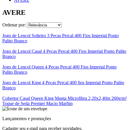
AVERE
AVERE
Ordenar por:
Jogo de Lençol Solteiro 3 Peças Percal 400 Fios Imperial Ponto
Palito Branco
Jogo de Lençol Casal 4 Peças Percal 400 Fios Imperial Ponto Palito
Branco
Jogo de Lençol Queen 4 Peças Percal 400 Fios Imperial Ponto
Palito Branco
Jogo de Lençol King 4 Peças Percal 400 fios Imperial Ponto Palito
Branco
Cobertor Casal Queen King Manta Microfibra 2,20x2,40m 260g/m²
Toque de Seda Premier Macio Marfim
Lançamentos e promoções
Cadastre seu e-mail para receber novidades.