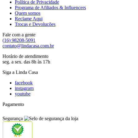
Política de Privacidade
Programa de Afiliados & Influencers
Quem somos
Reclame Aqui
Trocas e Devoluções
Fale com a gente
(16) 98208-5091
contato@lindacasa.com.br
Horário de atendimento
seg. a sex. das 8h às 17h
Siga a Linda Casa
facebook
instagram
youtube
Pagamento
Segurança