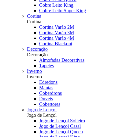
Cobre Leito King
Cobre Leito Super King
Cortina
Cortina
Cortina Varão 2M
Cortina Varão 3M
Cortina Varão 4M
Cortina Blackout
Decoração
Decoração
Almofadas Decorativas
Tapetes
Inverno
Inverno
Edredons
Mantas
Coberdrons
Duvets
Cobertores
Jogo de Lençol
Jogo de Lençol
Jogo de Lençol Solteiro
Jogo de Lençol Casal
Jogo de Lençol Queen