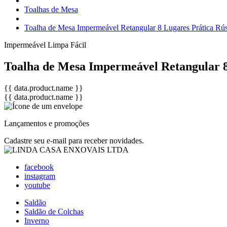
Toalhas de Mesa
Toalha de Mesa Impermeável Retangular 8 Lugares Prática Rús
Impermeável
Limpa Fácil
Toalha de Mesa Impermeável Retangular 8
{{ data.product.name }}
{{ data.product.name }}
Lançamentos e promoções
Cadastre seu e-mail para receber novidades.
facebook
instagram
youtube
Saldão
Saldão de Colchas
Inverno