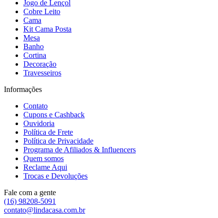
Jogo de Lençol
Cobre Leito
Cama
Kit Cama Posta
Mesa
Banho
Cortina
Decoração
Travesseiros
Informações
Contato
Cupons e Cashback
Ouvidoria
Política de Frete
Política de Privacidade
Programa de Afiliados & Influencers
Quem somos
Reclame Aqui
Trocas e Devoluções
Fale com a gente
(16) 98208-5091
contato@lindacasa.com.br