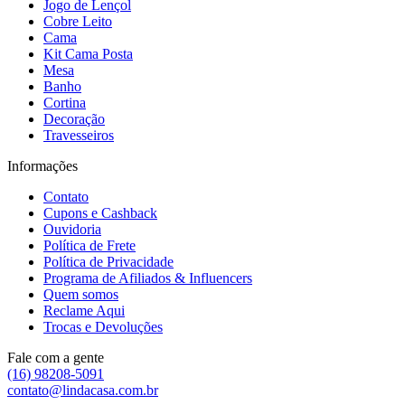
Jogo de Lençol
Cobre Leito
Cama
Kit Cama Posta
Mesa
Banho
Cortina
Decoração
Travesseiros
Informações
Contato
Cupons e Cashback
Ouvidoria
Política de Frete
Política de Privacidade
Programa de Afiliados & Influencers
Quem somos
Reclame Aqui
Trocas e Devoluções
Fale com a gente
(16) 98208-5091
contato@lindacasa.com.br