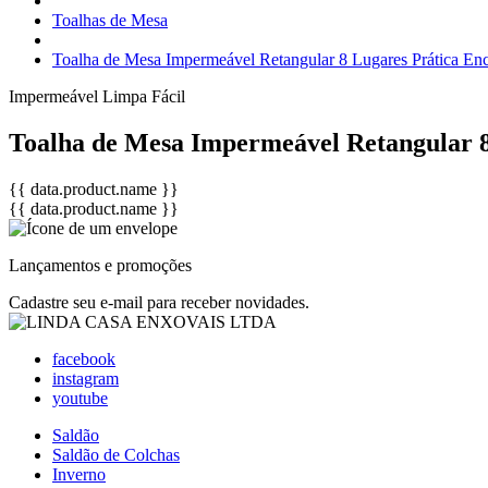
Toalhas de Mesa
Toalha de Mesa Impermeável Retangular 8 Lugares Prática En
Impermeável
Limpa Fácil
Toalha de Mesa Impermeável Retangular 8
{{ data.product.name }}
{{ data.product.name }}
Lançamentos e promoções
Cadastre seu e-mail para receber novidades.
facebook
instagram
youtube
Saldão
Saldão de Colchas
Inverno