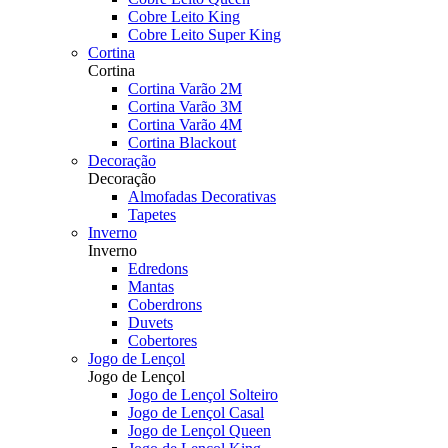
Cobre Leito King
Cobre Leito Super King
Cortina
Cortina
Cortina Varão 2M
Cortina Varão 3M
Cortina Varão 4M
Cortina Blackout
Decoração
Decoração
Almofadas Decorativas
Tapetes
Inverno
Inverno
Edredons
Mantas
Coberdrons
Duvets
Cobertores
Jogo de Lençol
Jogo de Lençol
Jogo de Lençol Solteiro
Jogo de Lençol Casal
Jogo de Lençol Queen