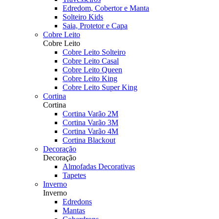
Edredom, Cobertor e Manta
Solteiro Kids
Saia, Protetor e Capa
Cobre Leito
Cobre Leito
Cobre Leito Solteiro
Cobre Leito Casal
Cobre Leito Queen
Cobre Leito King
Cobre Leito Super King
Cortina
Cortina
Cortina Varão 2M
Cortina Varão 3M
Cortina Varão 4M
Cortina Blackout
Decoração
Decoração
Almofadas Decorativas
Tapetes
Inverno
Inverno
Edredons
Mantas