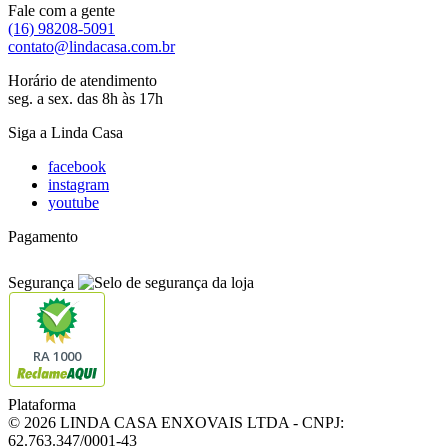
Fale com a gente
(16) 98208-5091
contato@lindacasa.com.br
Horário de atendimento
seg. a sex. das 8h às 17h
Siga a Linda Casa
facebook
instagram
youtube
Pagamento
Segurança
RA 1000
Plataforma
© 2026 LINDA CASA ENXOVAIS LTDA
- CNPJ:
62.763.347/0001-43