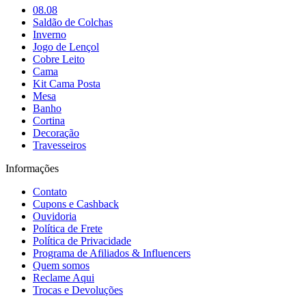
08.08
Saldão de Colchas
Inverno
Jogo de Lençol
Cobre Leito
Cama
Kit Cama Posta
Mesa
Banho
Cortina
Decoração
Travesseiros
Informações
Contato
Cupons e Cashback
Ouvidoria
Política de Frete
Política de Privacidade
Programa de Afiliados & Influencers
Quem somos
Reclame Aqui
Trocas e Devoluções