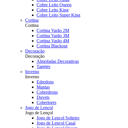
Cobre Leito Queen
Cobre Leito King
Cobre Leito Super King
Cortina
Cortina
Cortina Varão 2M
Cortina Varão 3M
Cortina Varão 4M
Cortina Blackout
Decoração
Decoração
Almofadas Decorativas
Tapetes
Inverno
Inverno
Edredons
Mantas
Coberdrons
Duvets
Cobertores
Jogo de Lençol
Jogo de Lençol
Jogo de Lençol Solteiro
Jogo de Lençol Casal