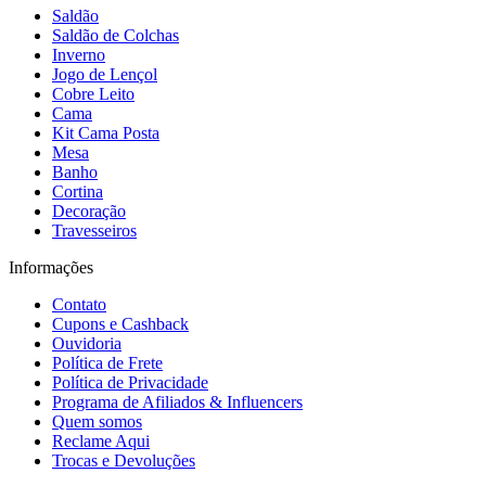
Saldão
Saldão de Colchas
Inverno
Jogo de Lençol
Cobre Leito
Cama
Kit Cama Posta
Mesa
Banho
Cortina
Decoração
Travesseiros
Informações
Contato
Cupons e Cashback
Ouvidoria
Política de Frete
Política de Privacidade
Programa de Afiliados & Influencers
Quem somos
Reclame Aqui
Trocas e Devoluções