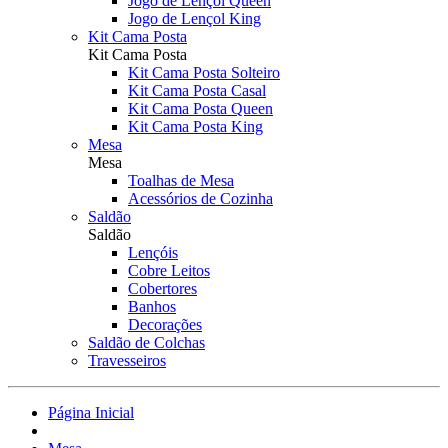
Jogo de Lençol Queen
Jogo de Lençol King
Kit Cama Posta
Kit Cama Posta
Kit Cama Posta Solteiro
Kit Cama Posta Casal
Kit Cama Posta Queen
Kit Cama Posta King
Mesa
Mesa
Toalhas de Mesa
Acessórios de Cozinha
Saldão
Saldão
Lençóis
Cobre Leitos
Cobertores
Banhos
Decorações
Saldão de Colchas
Travesseiros
Página Inicial