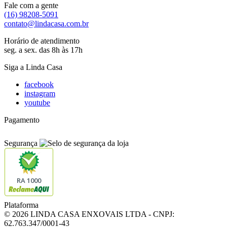
Fale com a gente
(16) 98208-5091
contato@lindacasa.com.br
Horário de atendimento
seg. a sex. das 8h às 17h
Siga a Linda Casa
facebook
instagram
youtube
Pagamento
Segurança
RA 1000
Plataforma
© 2026 LINDA CASA ENXOVAIS LTDA
- CNPJ:
62.763.347/0001-43