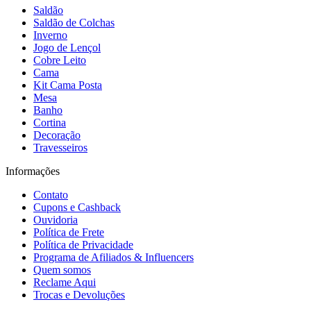
Saldão
Saldão de Colchas
Inverno
Jogo de Lençol
Cobre Leito
Cama
Kit Cama Posta
Mesa
Banho
Cortina
Decoração
Travesseiros
Informações
Contato
Cupons e Cashback
Ouvidoria
Política de Frete
Política de Privacidade
Programa de Afiliados & Influencers
Quem somos
Reclame Aqui
Trocas e Devoluções