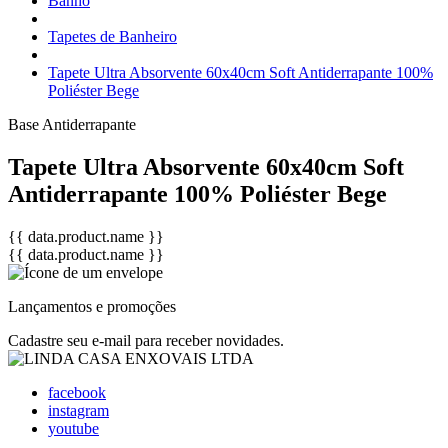
Banho
Tapetes de Banheiro
Tapete Ultra Absorvente 60x40cm Soft Antiderrapante 100%
Poliéster Bege
Base Antiderrapante
Tapete Ultra Absorvente 60x40cm Soft
Antiderrapante 100% Poliéster Bege
{{ data.product.name }}
{{ data.product.name }}
Lançamentos e promoções
Cadastre seu e-mail para receber novidades.
facebook
instagram
youtube