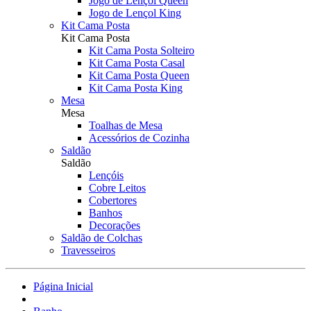
Jogo de Lençol Queen
Jogo de Lençol King
Kit Cama Posta
Kit Cama Posta
Kit Cama Posta Solteiro
Kit Cama Posta Casal
Kit Cama Posta Queen
Kit Cama Posta King
Mesa
Mesa
Toalhas de Mesa
Acessórios de Cozinha
Saldão
Saldão
Lençóis
Cobre Leitos
Cobertores
Banhos
Decorações
Saldão de Colchas
Travesseiros
Página Inicial