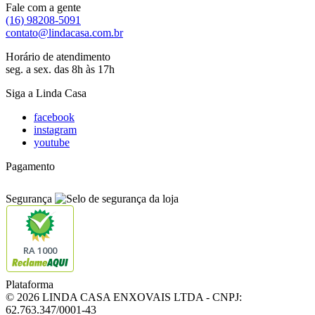
Fale com a gente
(16) 98208-5091
contato@lindacasa.com.br
Horário de atendimento
seg. a sex. das 8h às 17h
Siga a Linda Casa
facebook
instagram
youtube
Pagamento
Segurança
RA 1000
Plataforma
© 2026 LINDA CASA ENXOVAIS LTDA
- CNPJ:
62.763.347/0001-43