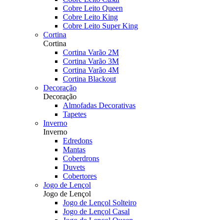
Cobre Leito Queen
Cobre Leito King
Cobre Leito Super King
Cortina
Cortina
Cortina Varão 2M
Cortina Varão 3M
Cortina Varão 4M
Cortina Blackout
Decoração
Decoração
Almofadas Decorativas
Tapetes
Inverno
Inverno
Edredons
Mantas
Coberdrons
Duvets
Cobertores
Jogo de Lençol
Jogo de Lençol
Jogo de Lençol Solteiro
Jogo de Lençol Casal