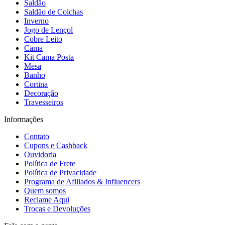
Saldão
Saldão de Colchas
Inverno
Jogo de Lençol
Cobre Leito
Cama
Kit Cama Posta
Mesa
Banho
Cortina
Decoração
Travesseiros
Informações
Contato
Cupons e Cashback
Ouvidoria
Política de Frete
Política de Privacidade
Programa de Afiliados & Influencers
Quem somos
Reclame Aqui
Trocas e Devoluções