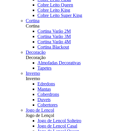
Cobre Leito Queen
Cobre Leito King
Cobre Leito Super King
Cortina
Cortina
Cortina Varão 2M
Cortina Varão 3M
Cortina Varão 4M
Cortina Blackout
Decoração
Decoração
Almofadas Decorativas
Tapetes
Inverno
Inverno
Edredons
Mantas
Coberdrons
Duvets
Cobertores
Jogo de Lençol
Jogo de Lençol
Jogo de Lençol Solteiro
Jogo de Lençol Casal