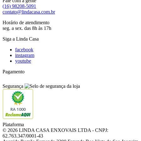
Fale com a gente
(16) 98208-5091
contato@lindacasa.com.br
Horário de atendimento
seg. a sex. das 8h às 17h
Siga a Linda Casa
facebook
instagram
youtube
Pagamento
Segurança
RA 1000
Plataforma
© 2026 LINDA CASA ENXOVAIS LTDA
- CNPJ:
62.763.347/0001-43