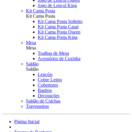
Jogo de Lençol Queen
Jogo de Lençol King
Kit Cama Posta
Kit Cama Posta
Kit Cama Posta Solteiro
Kit Cama Posta Casal
Kit Cama Posta Queen
Kit Cama Posta King
Mesa
Mesa
Toalhas de Mesa
Acessórios de Cozinha
Saldão
Saldão
Lençóis
Cobre Leitos
Cobertores
Banhos
Decorações
Saldão de Colchas
Travesseiros
Página Inicial